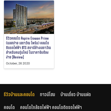
รีวิวคอนโด Aspire Erawan Prime
(แอสปาย เอราวัณ ไพร์ม) คอนโด
ติดรถไฟฟ้า BTS สถานีช้างเอราวัณ
สำหรับคนรุ่นใหม่ ในราคาจับต้อง
ง่าย [Review]
October, 26 2020
รีวิวบ้านและคอนโด
ทาวน์โฮม
บ้านเดี่ยว บ้านแฝด
คอนโด
คอนโดใกล้รถไฟฟ้า คอนโดติดรถไฟฟ้า