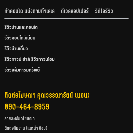
ทำคอนโด แบ่งตามทำเลเล
ดีเวลลอปเปอร์
วีดีโอรีวิว
รีวิวบ้านและคอนโด
รีวิวคอนโดมิเนียม
รีวิวบ้านเดี่ยว
รีวิวทาวน์เฮ้าส์ รีวิวทาวน์โฮม
รีวิวอสังหาริมทรัพย์
ติดต่อโฆษณา คุณวรรณารัตน์ (แอน)
090-464-8959
รายละเอียดโฆษณา
ติดต่อทีมงาน (แนะนำ ติชม)