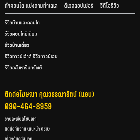
ทำคอนโด แบ่งตามทำเลเล
ดีเวลลอปเปอร์
วีดีโอรีวิว
รีวิวบ้านและคอนโด
รีวิวคอนโดมิเนียม
รีวิวบ้านเดี่ยว
รีวิวทาวน์เฮ้าส์ รีวิวทาวน์โฮม
รีวิวอสังหาริมทรัพย์
ติดต่อโฆษณา คุณวรรณารัตน์ (แอน)
090-464-8959
รายละเอียดโฆษณา
ติดต่อทีมงาน (แนะนำ ติชม)
เกี่ยวกับอยู่สบาย