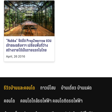
“Hubba” จับมือ Prop2morrow ชวน
เจ้าของอสังหาฯ เปลี่ยนพื้นที่ว่าง
สร้างรายได้เป็นรายแรกในไทย
April, 26 2016
รีวิวบ้านและคอนโด
ทาวน์โฮม
บ้านเดี่ยว บ้านแฝด
คอนโด
คอนโดใกล้รถไฟฟ้า คอนโดติดรถไฟฟ้า