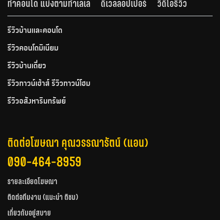
ทำคอนโด แบ่งตามทำเลเล
ดีเวลลอปเปอร์
วีดีโอรีวิว
รีวิวบ้านและคอนโด
รีวิวคอนโดมิเนียม
รีวิวบ้านเดี่ยว
รีวิวทาวน์เฮ้าส์ รีวิวทาวน์โฮม
รีวิวอสังหาริมทรัพย์
ติดต่อโฆษณา คุณวรรณารัตน์ (แอน)
090-464-8959
รายละเอียดโฆษณา
ติดต่อทีมงาน (แนะนำ ติชม)
เกี่ยวกับอยู่สบาย