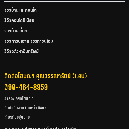
รีวิวบ้านและคอนโด
รีวิวคอนโดมิเนียม
รีวิวบ้านเดี่ยว
รีวิวทาวน์เฮ้าส์ รีวิวทาวน์โฮม
รีวิวอสังหาริมทรัพย์
ติดต่อโฆษณา คุณวรรณารัตน์ (แอน)
090-464-8959
รายละเอียดโฆษณา
ติดต่อทีมงาน (แนะนำ ติชม)
เกี่ยวกับอยู่สบาย