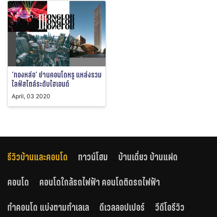
‘ทองหล่อ’ ย่านคอนโดหรู แหล่งรวม
ไลฟ์สไตล์ระดับไฮเอนด์
April, 03 2020
รีวิวบ้านและคอนโด
ทาวน์โฮม
บ้านเดี่ยว บ้านแฝด
คอนโด
คอนโดใกล้รถไฟฟ้า คอนโดติดรถไฟฟ้า
ทำคอนโด แบ่งตามทำเลเล
ดีเวลลอปเปอร์
วีดีโอรีวิว