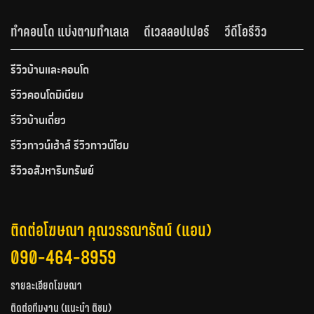
ทำคอนโด แบ่งตามทำเลเล
ดีเวลลอปเปอร์
วีดีโอรีวิว
รีวิวบ้านและคอนโด
รีวิวคอนโดมิเนียม
รีวิวบ้านเดี่ยว
รีวิวทาวน์เฮ้าส์ รีวิวทาวน์โฮม
รีวิวอสังหาริมทรัพย์
ติดต่อโฆษณา คุณวรรณารัตน์ (แอน)
090-464-8959
รายละเอียดโฆษณา
ติดต่อทีมงาน (แนะนำ ติชม)