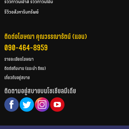
รีวิวทาวน์เฮ้าส์ รีวิวทาวน์โฮม
รีวิวอสังหาริมทรัพย์
ติดต่อโฆษณา คุณวรรณารัตน์ (แอน)
090-464-8959
รายละเอียดโฆษณา
ติดต่อทีมงาน (แนะนำ ติชม)
เกี่ยวกับอยู่สบาย
ติดตามอยู่สบายบนโซเชียลมีเดีย