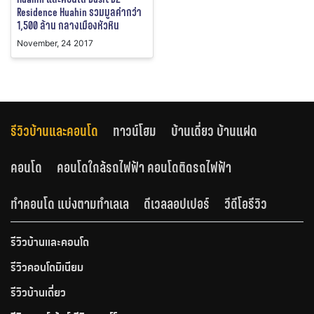
Residence Huahin รวมมูลค่ากว่า
1,500 ล้าน กลางเมืองหัวหิน
November, 24 2017
รีวิวบ้านและคอนโด
ทาวน์โฮม
บ้านเดี่ยว บ้านแฝด
คอนโด
คอนโดใกล้รถไฟฟ้า คอนโดติดรถไฟฟ้า
ทำคอนโด แบ่งตามทำเลเล
ดีเวลลอปเปอร์
วีดีโอรีวิว
รีวิวบ้านและคอนโด
รีวิวคอนโดมิเนียม
รีวิวบ้านเดี่ยว