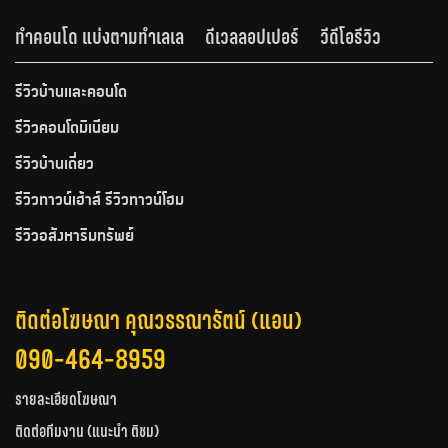
ทำคอนโด แบ่งตามทำเลเล
ดีเวลลอปเปอร์
วีดีโอรีวิว
รีวิวบ้านและคอนโด
รีวิวคอนโดมิเนียม
รีวิวบ้านเดี่ยว
รีวิวทาวน์เฮ้าส์ รีวิวทาวน์โฮม
รีวิวอสังหาริมทรัพย์
ติดต่อโฆษณา คุณวรรณารัตน์ (แอน)
090-464-8959
รายละเอียดโฆษณา
ติดต่อทีมงาน (แนะนำ ติชม)