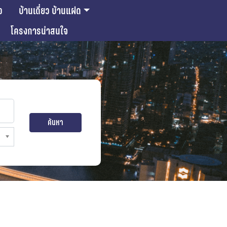
ว
บ้านเดี่ยว บ้านแฝด
โครงการน่าสนใจ
ค้นหา