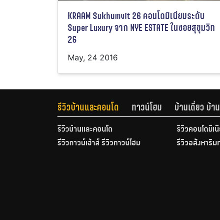
KRAAM Sukhumvit 26 คอนโดมิเนียมระดับ
Super Luxury จาก NYE ESTATE ในซอยสุขุมวิท
26
May, 24 2016
รีวิวบ้านและคอนโด
ทาวน์โฮม
บ้านเดี่ยว บ้
รีวิวบ้านและคอนโด
รีวิวคอนโดมิเน
รีวิวทาวน์เฮ้าส์ รีวิวทาวน์โฮม
รีวิวอสังหาริม