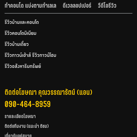
ทำคอนโด แบ่งตามทำเลเล
ดีเวลลอปเปอร์
วีดีโอรีวิว
รีวิวบ้านและคอนโด
รีวิวคอนโดมิเนียม
รีวิวบ้านเดี่ยว
รีวิวทาวน์เฮ้าส์ รีวิวทาวน์โฮม
รีวิวอสังหาริมทรัพย์
ติดต่อโฆษณา คุณวรรณารัตน์ (แอน)
090-464-8959
รายละเอียดโฆษณา
ติดต่อทีมงาน (แนะนำ ติชม)
เกี่ยวกับอยู่สบาย