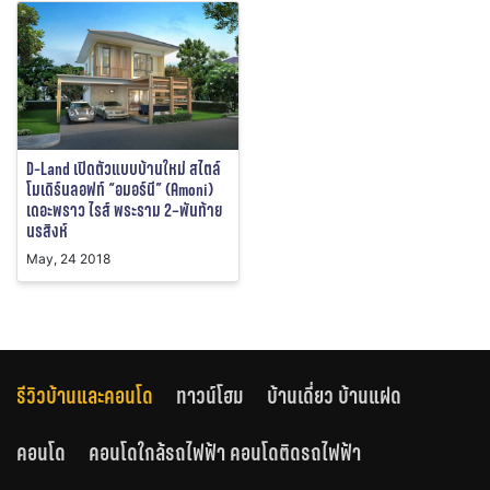
D-Land เปิดตัวแบบบ้านใหม่ สไตล์
โมเดิร์นลอฟท์ “อมอร์นี” (Amoni)
เดอะพราว ไรส์ พระราม 2–พันท้าย
นรสิงห์
May, 24 2018
รีวิวบ้านและคอนโด
ทาวน์โฮม
บ้านเดี่ยว บ้านแฝด
คอนโด
คอนโดใกล้รถไฟฟ้า คอนโดติดรถไฟฟ้า