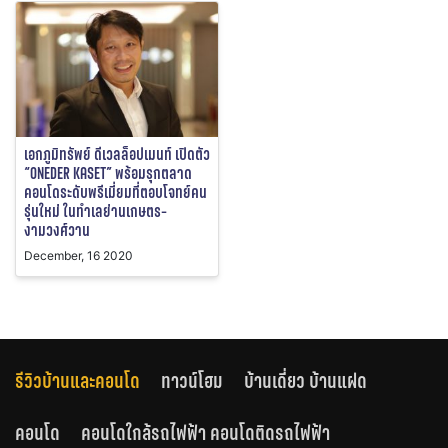
เอกภูมิทรัพย์ ดีเวลล็อปเมนท์ เปิดตัว
“ONEDER KASET” พร้อมรุกตลาด
คอนโดระดับพรีเมี่ยมที่ตอบโจทย์คน
รุ่นใหม่ ในทำเลย่านเกษตร-
งามวงศ์วาน
December, 16 2020
รีวิวบ้านและคอนโด
ทาวน์โฮม
บ้านเดี่ยว บ้านแฝด
คอนโด
คอนโดใกล้รถไฟฟ้า คอนโดติดรถไฟฟ้า