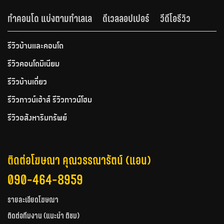
ทำคอนโด แบ่งตามทำเลเล
ดีเวลลอปเปอร์
วีดีโอรีวิว
รีวิวบ้านและคอนโด
รีวิวคอนโดมิเนียม
รีวิวบ้านเดี่ยว
รีวิวทาวน์เฮ้าส์ รีวิวทาวน์โฮม
รีวิวอสังหาริมทรัพย์
ติดต่อโฆษณา คุณวรรณารัตน์ (แอน)
090-464-8959
รายละเอียดโฆษณา
ติดต่อทีมงาน (แนะนำ ติชม)