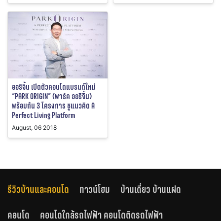
ออริจิ้น เปิดตัวคอนโดแบรนด์ใหม่
“PARK ORIGIN” (พาร์ค ออริจิ้น)
พร้อมกัน 3 โครงการ ชูแนวคิด A
Perfect Living Platform
August, 06 2018
รีวิวบ้านและคอนโด
ทาวน์โฮม
บ้านเดี่ยว บ้านแฝด
คอนโด
คอนโดใกล้รถไฟฟ้า คอนโดติดรถไฟฟ้า