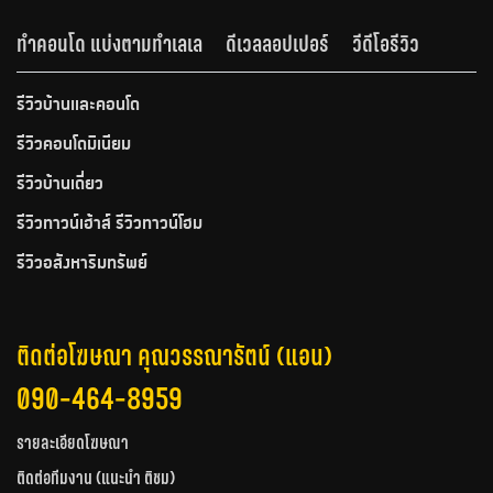
ทำคอนโด แบ่งตามทำเลเล
ดีเวลลอปเปอร์
วีดีโอรีวิว
รีวิวบ้านและคอนโด
รีวิวคอนโดมิเนียม
รีวิวบ้านเดี่ยว
รีวิวทาวน์เฮ้าส์ รีวิวทาวน์โฮม
รีวิวอสังหาริมทรัพย์
ติดต่อโฆษณา คุณวรรณารัตน์ (แอน)
090-464-8959
รายละเอียดโฆษณา
ติดต่อทีมงาน (แนะนำ ติชม)