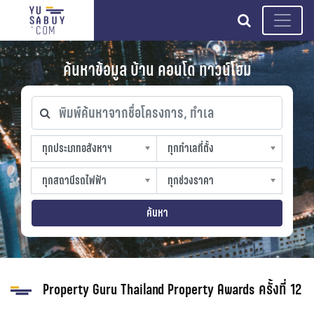
search
ค้นหาข้อมูล บ้าน คอนโด ทาวน์โฮม
พิมพ์ค้นหาจากชื่อโครงการ, ทำเล
ทุกประเภทอสังหาฯ
ทุกทำเลที่ตั้ง
ทุกประเภทอสังหาฯ
ทุกทำเลที่ตั้ง
sproperty
slocation
ทุกสถานีรถไฟฟ้า
ทุกช่วงราคา
ทุกสถานีรถไฟฟ้า
ทุกช่วงราคา
strain-station
sprice
ค้นหา
Property Guru Thailand Property Awards ครั้งที่ 12