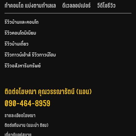
ทำคอนโด แบ่งตามทำเลเล
ดีเวลลอปเปอร์
วีดีโอรีวิว
รีวิวบ้านและคอนโด
รีวิวคอนโดมิเนียม
รีวิวบ้านเดี่ยว
รีวิวทาวน์เฮ้าส์ รีวิวทาวน์โฮม
รีวิวอสังหาริมทรัพย์
ติดต่อโฆษณา คุณวรรณารัตน์ (แอน)
090-464-8959
รายละเอียดโฆษณา
ติดต่อทีมงาน (แนะนำ ติชม)
เกี่ยวกับอยู่สบาย