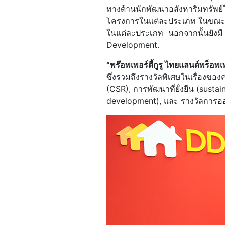
ทางด้านนักพัฒนาอสังหาริมทรัพย์ใ
โครงการในแต่ละประเภท ในขณะที่
ในแต่ละประเภท นอกจากนั้นยังม
Development.
“
พร๊อพเพอร์ตี้กูรู ไทยแลนด์พร็อพเพ
ซึ่งรวมถึงรางวัลพิเศษในเรื่องขอ
(CSR), การพัฒนาที่ยั่งยืน (sust
development), และ รางวัลการออก