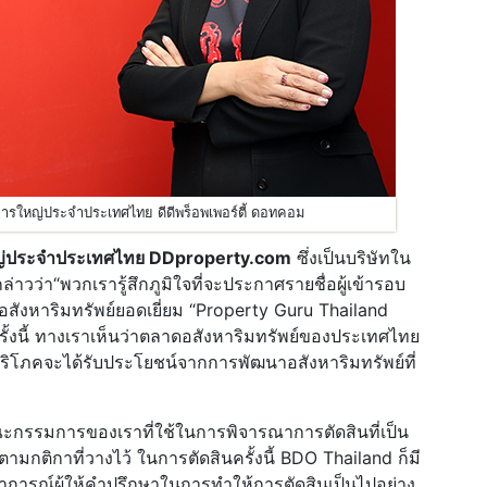
ดการใหญ่ประจำประเทศไทย ดีดีพร็อพเพอร์ตี้ ดอทคอม
ใหญ่ประจำประเทศไทย DDproperty.com
ซึ่งเป็นบริษัทใน
วว่า“พวกเรารู้สึกภูมิใจที่จะประกาศรายชื่อผู้เข้ารอบ
อสังหาริมทรัพย์ยอดเยี่ยม “Property Guru Thailand
ครั้งนี้ ทางเราเห็นว่าตลาดอสังหาริมทรัพย์ของประเทศไทย
ผู้บริโภคจะได้รับประโยชน์จากการพัฒนาอสังหาริมทรัพย์ที่
ะกรรมการของเราที่ใช้ในการพิจารณาการตัดสินที่เป็น
ติกาที่วางไว้ ในการตัดสินครั้งนี้ BDO Thailand ก็มี
การณ์ผู้ให้คำปรึกษาในการทำให้การตัดสินเป็นไปอย่าง