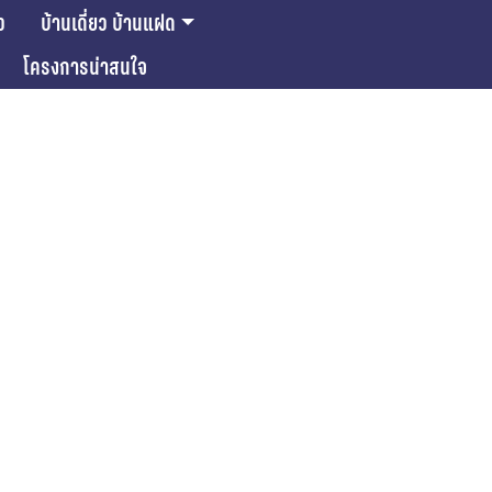
ว
บ้านเดี่ยว บ้านแฝด
โครงการน่าสนใจ
ase