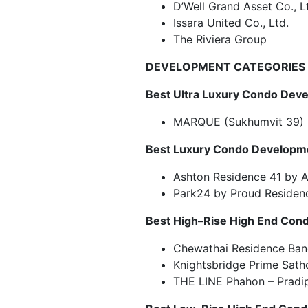
D’Well Grand Asset Co., L
Issara United Co., Ltd.
The Riviera Group
DEVELOPMENT CATEGORIES
Best Ultra Luxury Condo De
MARQUE (Sukhumvit 39) 
Best Luxury Condo Develop
Ashton Residence 41 by 
Park24 by Proud Residenc
Best High
–
Rise High End Co
Chewathai Residence Ba
Knightsbridge Prime Sath
THE LINE Phahon – Pradip