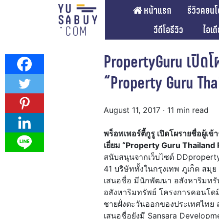
หน้าแรก
รีวิวคอนโ
วีดีโอรีวิว
ไอเด
PropertyGuru เปิดโผ
“Property Guru Thai
August 11, 2017
· 11 min read
พร็อพเพอร์ตี้กูรู เปิดโผรายชื่อผู
เยี่ยม
“Property Guru
Thailand 
สนับสนุนจากเว็บไซต์ DDproperty.
41 บริษัททั้งในกรุงเทพ ภูเก็ต สม
เสนอชื่อ มีนักพัฒนา อสังหาริมทรั
อสังหาริมทรัพย์ โครงการคอนโดมิเ
ชายฝั่งตะวันออกของประเทศไทย ส่ว
เสนอชื่อยังมี Sansara Developme