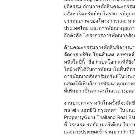
ยุติธรรม ก่อนการตัดสินคณะกรร
อสังหาริมทรัพย์ทุกโครงการที่ถู
จากคุณภาพของโครงการและ มาตรฐ
ประเทศไทย และการพัฒนาคุณภาพจ
อีกตัวคือ โครงการการพัฒนาอสังห
ด้านคณะกรรมการตัดสินพิจารณารางว
จัดการ บริษัท โจนส์ แลง ลาซาลล
หนึ่งในปีนี้ “ถือว่าเป็นโอกาสที่ดีย
ใดบ้างที่ได้รับการพัฒนาในพื้นที่
การพัฒนาอสังหาริมทรัพย์ในประเทศไ
แสดงให้เห็นถึงการพัฒนาคุณภาพขอ
ที่เพิ่มมากขึ้นจากคนในแวดวงอุ
งานประกาศรางวัลในครั้งนี้จะจัดขึ
พลาซ่า แอทธินี กรุงเทพฯ ในขณะท
PropertyGuru Thailand Real Esta
ที่ โรงแรม รอยัล เมอริเดียน ในงาน
และต่างประเทศเข้าร่วมมากว่า 100