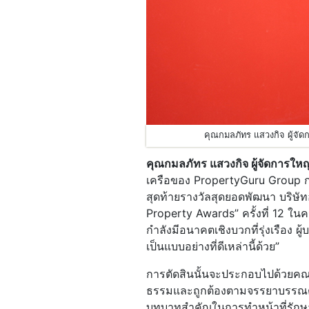
คุณกมลภัทร แสวงกิจ ผู้จั
คุณกมลภัทร แสวงกิจ ผู้จัดการ
เครือของ PropertyGuru Group กล่า
สุดท้ายรางวัลสุดยอดพัฒนา บริษัท
Property Awards” ครั้งที่ 12 ใน
กำลังมีอนาคตเชิงบวกที่รุ่งเรือง 
เป็นแบบอย่างที่ดีเหล่านี้ด้วย”
การตัดสินนั้นจะประกอบไปด้วยคณ
ธรรมและถูกต้องตามจรรยาบรรณตามก
บทบาทสำคัญในการทำหน้าที่รักษา