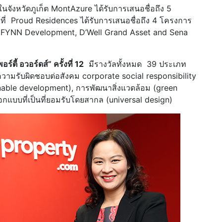
นจังหวัดภูเก็ต MontAzure ได้รับการเสนอชื่อถึง 5
 Proud Residences ได้รับการเสนอชื่อถึง 4 โครงการ
ี FYNN Development, D’Well Grand Asset and Sena
อร์ตี้ อวอร์ดส์
”
ครั้งที่ 12
มีรางวัลทั้งหมด 39 ประเภท
งความรับผิดชอบต่อสังคม corporate social responsibility
ainable development), การพัฒนาสิ่งแวดล้อม (green
แบบที่เป็นที่ยอมรับโดยสากล (universal design)