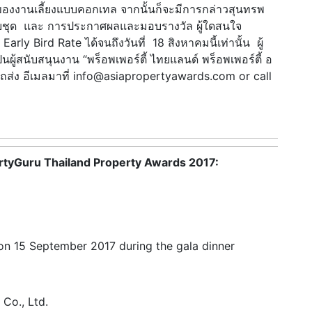
บของงานเลี้ยงแบบคอกเทล จากนั้นก็จะมีการกล่าวสุนทรพ
บบชุด และ การประกาศผลและมอบรางวัล ผู้ใดสนใจ
rly Bird Rate ได้จนถึงวันที่ 18 สิงหาคมนี้เท่านั้น ผู้
ผู้สนับสนุนงาน “พร็อพเพอร์ตี้ ไทยแลนด์ พร็อพเพอร์ตี้ อ
ามารถส่ง อีเมลมาที่ info@asiapropertyawards.com or call
opertyGuru Thailand Property Awards 2017
:
on 15 September 2017 during the gala dinner
Co., Ltd.