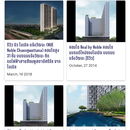
รีวิว นิว โนเบิล แจ้งวัฒนะ (NUE
คอนโด Real by Noble คอนโด
Noble Chaengwattana) คอนโดสูง
แบรนด์ใหม่ของโนเบิล บนถนน
31 ชั้น บนถนนแจ้งวัฒนะ ติด
แจ้งวัฒนะ [รีวิว]
รถไฟฟ้าสายสีชมพูสถานีศรีรัช จาก
October, 27 2014
โนเบิล
March, 16 2018