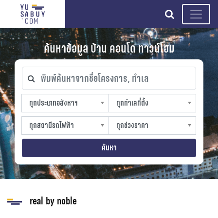
search
ค้นหาข้อมูล บ้าน คอนโด ทาวน์โฮม
พิมพ์ค้นหาจากชื่อโครงการ, ทำเล
ทุกประเภทอสังหาฯ
ทุกทำเลที่ตั้ง
ทุกประเภทอสังหาฯ
ทุกทำเลที่ตั้ง
sproperty
slocation
ทุกสถานีรถไฟฟ้า
ทุกช่วงราคา
ทุกสถานีรถไฟฟ้า
ทุกช่วงราคา
strain-station
sprice
ค้นหา
real by noble