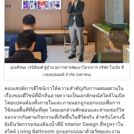
คุณธีรพล วรนิธิพงศ์ ผู้อำนวยการฝ่ายพัฒนาโครงการ บริษัท โนเบิล ดี
เวลลอปเมนท์ จำกัด (มหาชน)
คอนเซปต์การดีไซน์เราให้ความสำคัญกับการผสมผสานใน
เรื่องของดีไซน์ที่มีกลิ่นอายความเป็นเอกลักษณ์สไตล์โนเบิล
โดยแปลนห้องทั้งภายในและภายนอกถูกออกแบบเพื่อการ
ใช้สอยพื้นที่ที่คุ้มที่สุด โดยแยกส่วนพักผ่อนและส่วนเซอร์วิส
ออกจากกันตามกิจกรรมที่เกิดขึ้นในชีวิตจริง สำหรับโครงนี้
ยังมีนวัตกรรมของห้องน้ำที่มี Interior Design ที่หรูหราใน
สไตล์ Living Bathroom ถูกออกแบบมาด้วยวัสดุและงาน