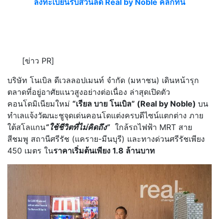
ลงทะเบียนรับส่วนลด Real by Noble คลิกที่นี่
[ข่าว PR]
บริษัท โนเบิล ดีเวลลอปเมนท์ จำกัด (มหาชน) เดินหน้ารุก
ตลาดที่อยู่อาศัยแนวสูงอย่างต่อเนื่อง ล่าสุดเปิดตัว
คอนโดมิเนียมใหม่
“เรียล บาย โนเบิล” (
Real by Noble)
บน
ทำเลแจ้งวัฒนะชูจุดเด่นคอนโดแต่งครบดีไซน์แตกต่าง ภาย
ใต้สโลแกน
“ใช้ชีวิตที่ไม่คิดถึง”
ใกล้รถไฟฟ้า MRT สาย
สีชมพู สถานีศรีรัช (แคราย-มีนบุรี) และทางด่วนศรีรัชเพียง
450 เมตร ใน
ราคาเริ่มต้นเพียง
1.8 ล้านบาท