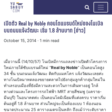
search
เปิดตัว Real by Noble คอนโดแบรนด์ใหม่ของโนเบิล
บนถนนแจ้งวัฒนะ เริ่ม 1.8 ล้านบาท [ข่าว]
October 15, 2014
· 1 min read
เมื่อวานนี้ (14/10/57) โนเบิลมีการแถลงข่าวเปิดตัวโครงการ
ใหม่ภายใต้ซับแบรนด์ใหม่ “
Real by Noble
” เป็นคอนโดสูง
34 ชั้น บนถนนแจ้งวัฒนะ ติดกับแมคโคร แจ้งวัฒนะเลยค่ะ
ทางโนเบิลมาทดลองขยายตลาดไปยังกลุ่มลูกค้ากลุ่มใหม่ใน
ทำเลรอบเมืองที่ยังมีความสะดวกในการเดินทางอยู่ ใกล้
ทางด่วนและโครงการรถไฟฟ้า MRT สายสีชมพู (แคราย-
มีนบุรี) ในอนาคตค่ะ เป็นคอนโดมิเนียมที่แต่งครบ ราคาเริ่ม
ต้นอยู่ที่ 1.8 ล้านบาท ส่วนใหญ่จะเป็นห้องแบบ 1 ห้องนอน
ขนาดประมาณ 25 ตารางเมตรเป็นหลัก ถึงแม้ว่าระดับราคา