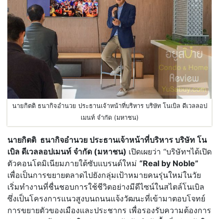
นายกิตติ ธนากิจอำนวย ประธานเจ้าหน้าที่บริหาร บริษัท โนเบิล ดีเวลลอป
เมนท์ จำกัด (มหาชน)
นายกิตติ ธนากิจอำนวย ประธานเจ้าหน้าที่บริหาร บริษัท โน
เบิล ดีเวลลอปเมนท์ จำกัด (มหาชน)
เปิดเผยว่า “บริษัทฯได้เปิด
ตัวคอนโดมิเนียมภายใต้ซับแบรนด์ใหม่
“
Real by Noble”
เพื่อเป็นการขยายตลาดไปยังกลุ่มเป้าหมายคนรุ่นใหม่ในวัย
เริ่มทำงานที่ชื่นชอบการใช้ชีวิตอย่างมีดีไซน์ในสไตล์โนเบิล
ซึ่งเป็นโครงการแนวสูงบนถนนแจ้งวัฒนะที่เข้ามาตอบโจทย์
การขยายตัวของเมืองและประชากร เพื่อรองรับความต้องการ