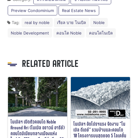
Preview Condominium
Real Estate News
Tag:
real by noble
เรียล บาย โนเบิล
Noble
Noble Development
คอนโด Noble
คอนโดโนเบิล
RELATED ARTICLE
โนเบิลฯ เปิดตัวคอนโด Noble
โนเบิลฯ อัดโปรฯแรง จัดงาน “โน
Around Ari (โนเบิล อราวน์ อารีย์)
เบิล ดีเดย์” รวมบ้านและคอนโด
คอนโดมิเนียมกลางเมืองแห่ง
10 โครงการบนสุดยอด 5 โลเคชั่น