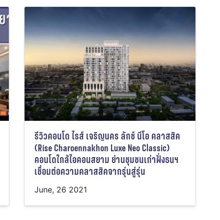
รีวิวคอนโด ไรส์ เจริญนคร ลักซ์ นีโอ คลาสสิค
(Rise Charoennakhon Luxe Neo Classic)
คอนโดใกล้ไอคอนสยาม ย่านชุมชนเก่าฝั่งธนฯ
เชื่อมต่อความคลาสสิคจากรุ่นสู่รุ่น
June, 26 2021