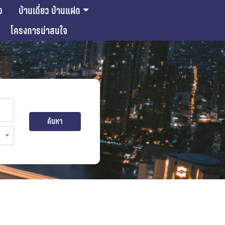
ว
บ้านเดี่ยว บ้านแฝด
โครงการน่าสนใจ
ค้นหา