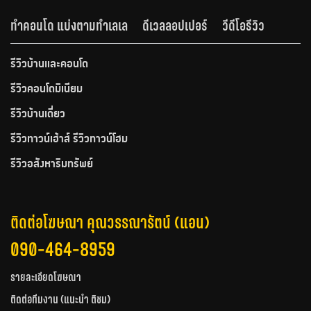
ทำคอนโด แบ่งตามทำเลเล
ดีเวลลอปเปอร์
วีดีโอรีวิว
รีวิวบ้านและคอนโด
รีวิวคอนโดมิเนียม
รีวิวบ้านเดี่ยว
รีวิวทาวน์เฮ้าส์ รีวิวทาวน์โฮม
รีวิวอสังหาริมทรัพย์
ติดต่อโฆษณา คุณวรรณารัตน์ (แอน)
090-464-8959
รายละเอียดโฆษณา
ติดต่อทีมงาน (แนะนำ ติชม)