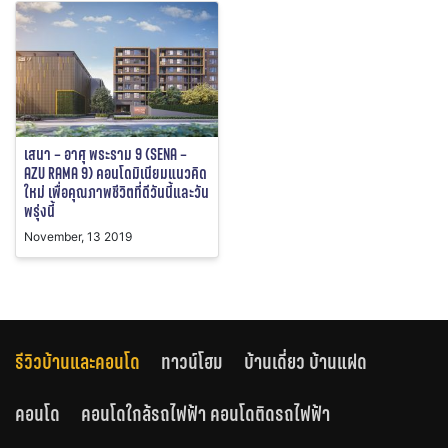
เสนา – อาศุ พระราม 9 (SENA –
AZU RAMA 9) คอนโดมิเนียมแนวคิด
ใหม่ เพื่อคุณภาพชีวิตที่ดีวันนี้และวัน
พรุ่งนี้
November, 13 2019
รีวิวบ้านและคอนโด
ทาวน์โฮม
บ้านเดี่ยว บ้านแฝด
คอนโด
คอนโดใกล้รถไฟฟ้า คอนโดติดรถไฟฟ้า