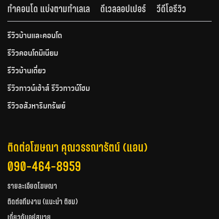
ทำคอนโด แบ่งตามทำเลเล
ดีเวลลอปเปอร์
วีดีโอรีวิว
รีวิวบ้านและคอนโด
รีวิวคอนโดมิเนียม
รีวิวบ้านเดี่ยว
รีวิวทาวน์เฮ้าส์ รีวิวทาวน์โฮม
รีวิวอสังหาริมทรัพย์
ติดต่อโฆษณา คุณวรรณารัตน์ (แอน)
090-464-8959
รายละเอียดโฆษณา
ติดต่อทีมงาน (แนะนำ ติชม)
เกี่ยวกับอยู่สบาย