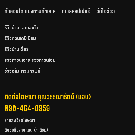
ทำคอนโด แบ่งตามทำเลเล
ดีเวลลอปเปอร์
วีดีโอรีวิว
รีวิวบ้านและคอนโด
รีวิวคอนโดมิเนียม
รีวิวบ้านเดี่ยว
รีวิวทาวน์เฮ้าส์ รีวิวทาวน์โฮม
รีวิวอสังหาริมทรัพย์
ติดต่อโฆษณา คุณวรรณารัตน์ (แอน)
090-464-8959
รายละเอียดโฆษณา
ติดต่อทีมงาน (แนะนำ ติชม)