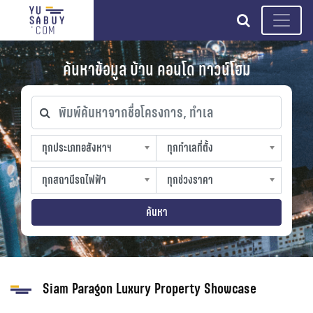
search
ค้นหาข้อมูล บ้าน คอนโด ทาวน์โฮม
พิมพ์ค้นหาจากชื่อโครงการ, ทำเล
ทุกประเภทอสังหาฯ
ทุกทำเลที่ตั้ง
ทุกประเภทอสังหาฯ
ทุกทำเลที่ตั้ง
sproperty
slocation
ทุกสถานีรถไฟฟ้า
ทุกช่วงราคา
ทุกสถานีรถไฟฟ้า
ทุกช่วงราคา
strain-station
sprice
ค้นหา
Siam Paragon Luxury Property Showcase