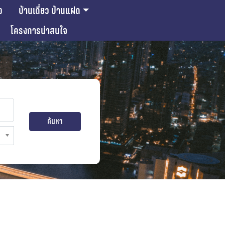
ว
บ้านเดี่ยว บ้านแฝด
โครงการน่าสนใจ
ค้นหา