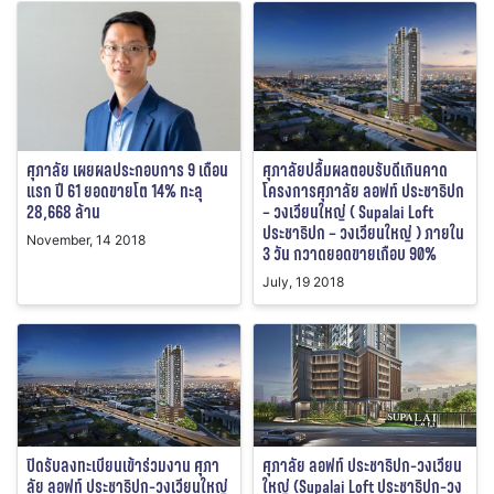
ศุภาลัย เผยผลประกอบการ 9 เดือน
ศุภาลัยปลื้มผลตอบรับดีเกินคาด
แรก ปี 61 ยอดขายโต 14% ทะลุ
โครงการศุภาลัย ลอฟท์ ประชาธิปก
28,668 ล้าน
– วงเวียนใหญ่ ( Supalai Loft
ประชาธิปก – วงเวียนใหญ่ ) ภายใน
November, 14 2018
3 วัน กวาดยอดขายเกือบ 90%
July, 19 2018
ปิดรับลงทะเบียนเข้าร่วมงาน ศุภา
ศุภาลัย ลอฟท์ ประชาธิปก-วงเวียน
ลัย ลอฟท์ ประชาธิปก-วงเวียนใหญ่
ใหญ่ (Supalai Loft ประชาธิปก-วง