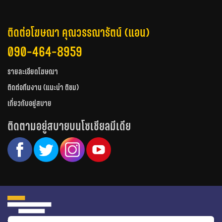
ติดต่อโฆษณา คุณวรรณารัตน์ (แอน)
090-464-8959
รายละเอียดโฆษณา
ติดต่อทีมงาน (แนะนำ ติชม)
เกี่ยวกับอยู่สบาย
ติดตามอยู่สบายบนโซเชียลมีเดีย