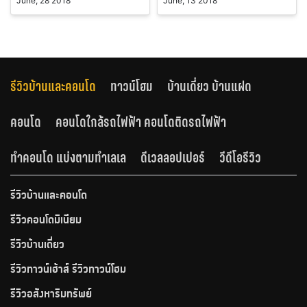
June, 28 2018
June, 13 2018
รีวิวบ้านและคอนโด
ทาวน์โฮม
บ้านเดี่ยว บ้านแฝด
คอนโด
คอนโดใกล้รถไฟฟ้า คอนโดติดรถไฟฟ้า
ทำคอนโด แบ่งตามทำเลเล
ดีเวลลอปเปอร์
วีดีโอรีวิว
รีวิวบ้านและคอนโด
รีวิวคอนโดมิเนียม
รีวิวบ้านเดี่ยว
รีวิวทาวน์เฮ้าส์ รีวิวทาวน์โฮม
รีวิวอสังหาริมทรัพย์