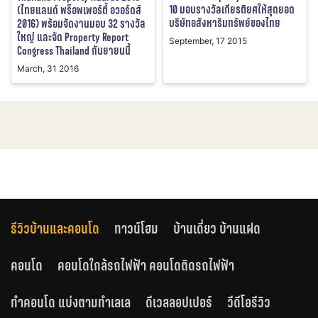
10 มอบรางวัลเกียรติยศให้สุดยอด
(ไทยแลนด์ พร็อพเพอร์ตี้ อวอร์ดส์
บริษัทอสังหาริมทรัพย์ของไทย
2016) พร้อมจัดงานมอบ 32 รางวัล
ใหญ่ และจัด Property Report
September, 17 2015
Congress Thailand กันยายนนี้
March, 31 2016
รีวิวบ้านและคอนโด
ทาวน์โฮม
บ้านเดี่ยว บ้านแฝด
คอนโด
คอนโดใกล้รถไฟฟ้า คอนโดติดรถไฟฟ้า
ทำคอนโด แบ่งตามทำเลเล
ดีเวลลอปเปอร์
วีดีโอรีวิว