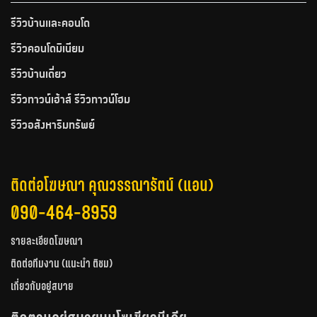
รีวิวบ้านและคอนโด
รีวิวคอนโดมิเนียม
รีวิวบ้านเดี่ยว
รีวิวทาวน์เฮ้าส์ รีวิวทาวน์โฮม
รีวิวอสังหาริมทรัพย์
ติดต่อโฆษณา คุณวรรณารัตน์ (แอน)
090-464-8959
รายละเอียดโฆษณา
ติดต่อทีมงาน (แนะนำ ติชม)
เกี่ยวกับอยู่สบาย