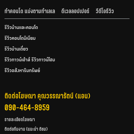
ทำคอนโด แบ่งตามทำเลเล
ดีเวลลอปเปอร์
วีดีโอรีวิว
รีวิวบ้านและคอนโด
รีวิวคอนโดมิเนียม
รีวิวบ้านเดี่ยว
รีวิวทาวน์เฮ้าส์ รีวิวทาวน์โฮม
รีวิวอสังหาริมทรัพย์
ติดต่อโฆษณา คุณวรรณารัตน์ (แอน)
090-464-8959
รายละเอียดโฆษณา
ติดต่อทีมงาน (แนะนำ ติชม)