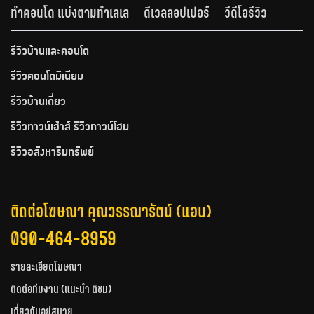
ทำคอนโด แบ่งตามทำเลเล
ดีเวลลอปเปอร์
วีดีโอรีวิว
รีวิวบ้านและคอนโด
รีวิวคอนโดมิเนียม
รีวิวบ้านเดี่ยว
รีวิวทาวน์เฮ้าส์ รีวิวทาวน์โฮม
รีวิวอสังหาริมทรัพย์
ติดต่อโฆษณา คุณวรรณารัตน์ (แอน)
090-464-8959
รายละเอียดโฆษณา
ติดต่อทีมงาน (แนะนำ ติชม)
เกี่ยวกับอยู่สบาย