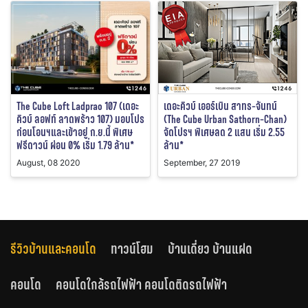
The Cube Loft Ladprao 107 (เดอะ
เดอะคิวบ์ เออร์เบิน สาทร-จันทน์
คิวบ์ ลอฟท์ ลาดพร้าว 107) มอบโปร
(The Cube Urban Sathorn-Chan)
ก่อนโอนฯและเข้าอยู่ ก.ย.นี้ พิเศษ
จัดโปรฯ พิเศษลด 2 แสน เริ่ม 2.55
ฟรีดาวน์ ผ่อน 0% เริ่ม 1.79 ล้าน*
ล้าน*
August, 08 2020
September, 27 2019
รีวิวบ้านและคอนโด
ทาวน์โฮม
บ้านเดี่ยว บ้านแฝด
คอนโด
คอนโดใกล้รถไฟฟ้า คอนโดติดรถไฟฟ้า