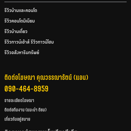
รีวิวบ้านและคอนโด
รีวิวคอนโดมิเนียม
รีวิวบ้านเดี่ยว
รีวิวทาวน์เฮ้าส์ รีวิวทาวน์โฮม
รีวิวอสังหาริมทรัพย์
ติดต่อโฆษณา คุณวรรณารัตน์ (แอน)
090-464-8959
รายละเอียดโฆษณา
ติดต่อทีมงาน (แนะนำ ติชม)
เกี่ยวกับอยู่สบาย