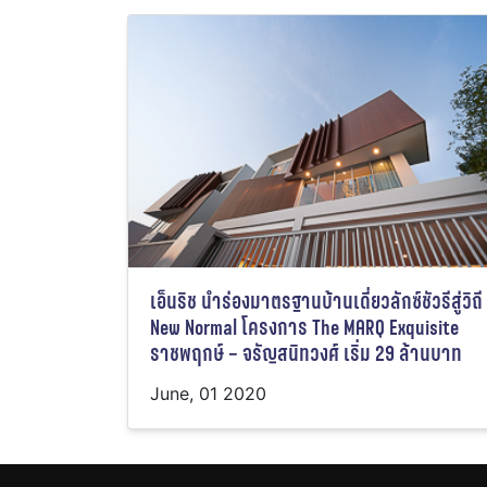
เอ็นริช นำร่องมาตรฐานบ้านเดี่ยวลักซ์ชัวรีสู่วิถี
New Normal โครงการ The MARQ Exquisite
ราชพฤกษ์ – จรัญสนิทวงศ์ เริ่ม 29 ล้านบาท
June, 01 2020