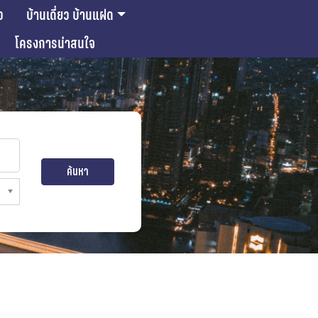
ว
บ้านเดี่ยว บ้านแฝด
โครงการน่าสนใจ
ค้นหา