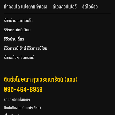
ทำคอนโด แบ่งตามทำเลเล
ดีเวลลอปเปอร์
วีดีโอรีวิว
รีวิวบ้านและคอนโด
รีวิวคอนโดมิเนียม
รีวิวบ้านเดี่ยว
รีวิวทาวน์เฮ้าส์ รีวิวทาวน์โฮม
รีวิวอสังหาริมทรัพย์
ติดต่อโฆษณา คุณวรรณารัตน์ (แอน)
090-464-8959
รายละเอียดโฆษณา
ติดต่อทีมงาน (แนะนำ ติชม)