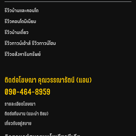
รีวิวบ้านและคอนโด
รีวิวคอนโดมิเนียม
รีวิวบ้านเดี่ยว
รีวิวทาวน์เฮ้าส์ รีวิวทาวน์โฮม
รีวิวอสังหาริมทรัพย์
ติดต่อโฆษณา คุณวรรณารัตน์ (แอน)
090-464-8959
รายละเอียดโฆษณา
ติดต่อทีมงาน (แนะนำ ติชม)
เกี่ยวกับอยู่สบาย