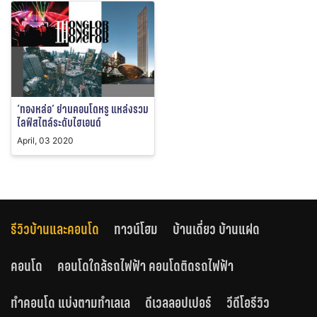
‘ทองหล่อ’ ย่านคอนโดหรู แหล่งรวม
ไลฟ์สไตล์ระดับไฮเอนด์
April, 03 2020
รีวิวบ้านและคอนโด
ทาวน์โฮม
บ้านเดี่ยว บ้านแฝด
คอนโด
คอนโดใกล้รถไฟฟ้า คอนโดติดรถไฟฟ้า
ทำคอนโด แบ่งตามทำเลเล
ดีเวลลอปเปอร์
วีดีโอรีวิว