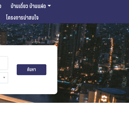
ว
บ้านเดี่ยว บ้านแฝด
โครงการน่าสนใจ
ค้นหา