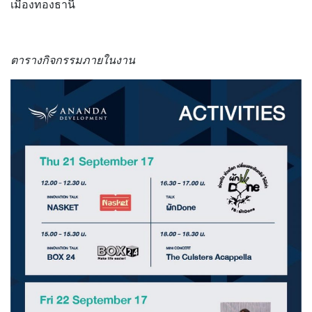
เมืองทองธานี
ตารางกิจกรรมภายในงาน