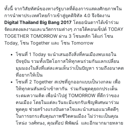
ทั้งนี้ จากวิสัยทัศน์ของทางรัฐบาลที่ต้องการแสดงศักยภาพใน
การนำพาประเทศไทยก้าวเข้าสู่ยุคดิจิทัล 4.0 จึงจัดงาน
Digital Thailand Big Bang 2017
โดยอนันดาฯได้เข้าร่วม
จัดแสดงผลงานและนวัตกรรมต่างๆ ภายใต้คอนเซ็ปต์ TODAY
TOGETHER TOMORROW ผ่าน 3 โซนหลัก ได้แก่ โซน
Today, โซน Together และ โซน Tomorrow
โซนที่ 1 Today จะนำเสนอถึงสิ่งที่คนเมืองพบเจอใน
ปัจจุบัน รวมทั้งเปิดโอกาสให้ทุกคนร่วมกันแลกเปลี่ยน
มุมมองในสิ่งที่แต่ละคนเห็นว่าเป็นปัญหา รวมถึงอนาคต
ที่อยากให้เป็น
โซนที่ 2 Together สเปซที่ถูกออกแบบเป็นวงกลม เพื่อ
ให้ทุกคนหันหน้าเข้าหากัน ร่วมกันพูดคุยถกประเด็น
ระดมความคิด เพื่อนำไปสู่ TOMORROW ที่ดีกว่าของ
คนเมือง โดยในแต่ละวันจะมีแขกรับเชิญพิเศษมาร่วม
พูดคุย ช่วยสร้างแรงบันดาลใจและนำเสนอแนวคิดดีๆ
ในการยกระดับคุณภาพชีวิตคนเมือง ไม่ว่าจะเป็นคุณ
โหน่ง วงศ์ทนง, คุณท๊อป พิพัฒน์ และอีกมากมายหลาย