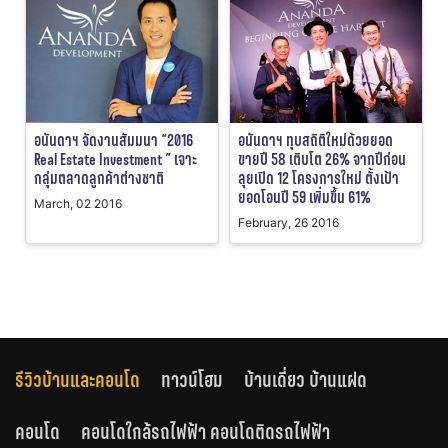
อนันดาฯ จัดงานสัมมนา “2016
อนันดาฯ ทุบสถิติใหม่ด้วยยอด
Real Estate Investment ” เจาะ
ขายปี 58 เติบโต 26% จากปีก่อน
กลุ่มตลาดลูกค้าต่างชาติ
ลุยเปิด 12 โครงการใหม่ ตั้งเป้า
ยอดโอนปี 59 เพิ่มขึ้น 61%
March, 02 2016
February, 26 2016
รีวิวบ้านและคอนโด
ทาวน์โฮม
บ้านเดี่ยว บ้านแฝด
คอนโด
คอนโดใกล้รถไฟฟ้า คอนโดติดรถไฟฟ้า