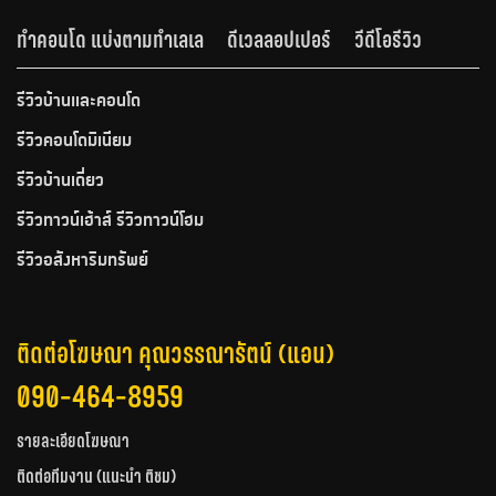
ทำคอนโด แบ่งตามทำเลเล
ดีเวลลอปเปอร์
วีดีโอรีวิว
รีวิวบ้านและคอนโด
รีวิวคอนโดมิเนียม
รีวิวบ้านเดี่ยว
รีวิวทาวน์เฮ้าส์ รีวิวทาวน์โฮม
รีวิวอสังหาริมทรัพย์
ติดต่อโฆษณา คุณวรรณารัตน์ (แอน)
090-464-8959
รายละเอียดโฆษณา
ติดต่อทีมงาน (แนะนำ ติชม)