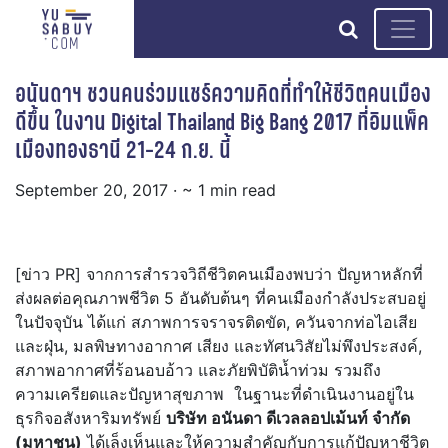
search
อนันดาฯ ชวนคนร่วมแชร์ความคิดที่ทำให้ชีวิตคนเมือง
ดีขึ้น ในงาน Digital Thailand Big Bang 2017 ที่อิมแพ็ค
เมืองทองธานี 21-24 ก.ย. นี้
September 20, 2017
· ~ 1 min read
[ข่าว PR] จากการสำรวจวิถีชีวิตคนเมืองพบว่า ปัญหาหลักที่
ส่งผลต่อคุณภาพชีวิต 5 อันดับต้นๆ ที่คนเมืองกำลังประสบอยู่
ในปัจจุบัน ได้แก่ สภาพการจราจรติดขัด, ควันจากท่อไอเสีย
และฝุ่น, มลพิษทางอากาศ เสียง และทัศนวิสัยไม่พึงประสงค์,
สภาพอากาศที่ร้อนอบอ้าว และภัยพิบัติน้ำท่วม รวมถึง
ความเครียดและปัญหาสุขภาพ ในฐานะที่ดำเนินงานอยู่ใน
ธุรกิจอสังหาริมทรัพย์
บริษัท อนันดา ดีเวลลอปเม้นท์ จำกัด
(มหาชน)
ได้เล็งเห็นและให้ความสำคัญกับการแก้ปัญหาชีวิต