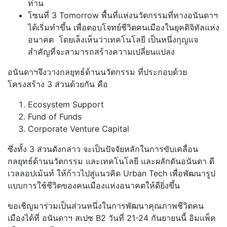
ท่าน
โซนที่ 3 Tomorrow พื้นที่แห่งนวัตกรรมที่ทางอนันดาฯ
ได้เริ่มทำขึ้น เพื่อตอบโจทย์ชีวิตคนเมืองในยุคดิจิทัลแห่ง
อนาคต โดยเล็งเห็นว่าเทคโนโลยี เป็นหนึ่งกุญแจ
สำคัญที่จะสามารถสร้างความเปลี่ยนแปลง
อนันดาฯจึงวางกลยุทธ์ด้านนวัตกรรม ที่ประกอบด้วย
โครงสร้าง 3 ส่วนด้วยกัน คือ
Ecosystem Support
Fund of Funds
Corporate Venture Capital
ซึ่งทั้ง 3 ส่วนดังกล่าว จะเป็นปัจจัยหลักในการขับเคลื่อน
กลยุทธ์ด้านนวัตกรรม และเทคโนโลยี และผลักดันอนันดา ดี
เวลลอปเม้นท์ ให้ก้าวไปสู่แนวคิด Urban Tech เพื่อพัฒนารูป
แบบการใช้ชีวิตของคนเมืองแห่งอนาคตให้ดียิ่งขึ้น
ขอเชิญมาร่วมเป็นส่วนหนึ่งในการพัฒนาคุณภาพชีวิตคน
เมืองได้ที่ อนันดาฯ สเปซ B2 วันที่ 21-24 กันยายนนี้ อิมแพ็ค