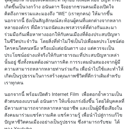
เกิดขึ้นเป็นวงกว้าง อนันดาฯ จึงอยากชวนคนเมืองเปิดใจ
คิดถึงภาพรวมและมองถึง “WE” (เราทุกคน) ให้มากขึ้น
นอกจากนี้ ยังเป็นสัญลักษณ์สะท้อนผู้คนที่แตกต่างจากหลาก
หลายองค์กร ที่มีความถนัดและพรสวรรค์ที่ต่างกันและมา
ร่วมมือกันเพื่อหาทางออกให้กับคนเมืองที่ต้องประสบปัญหา
ในชีวิตประจำวัน โดยสิ่งที่ทำไม่ใช่เป็นไปเพื่อผลประโยชน์ต่อ
ใครคนใดคนหนึ่ง หรือแม้แต่อนันดาฯ เอง แต่ควรจะเป็น
ประโยชน์อย่างแท้จริงให้กับสาธารณะที่ประสบปัญหาเหล่า
นั้นอยู่ ซึ่งทั้งหมดต้องผ่านการคิด การระดมมันสมองจากผู้มี
ความสามารถหลากหลายท่านร่วมกัน เพื่อนำไปใช้และทำให้
เกิดเป็นรูปธรรมในการสร้างคุณภาพชีวิตที่ดีกว่าเดิมสำหรับ
เราทุกคน
นอกจากนี้ พร้อมเปิดตัว Internet Film เพื่อตอกย้ำความเป็น
ตัวตนของแบรนด์ อนันดาฯ ให้แข็งแกร่งยิ่งขึ้น โดยได้บุคคลที่
มีความสามารถจากหลากหลายอาชีพ และเป็นผู้มีชื่อเสียงใน
สังคมมาร่วมแชร์ความคิด แชร์ความรู้ เพื่อนำไปสู่การแก้ไข
ปัญหาชีวิตคนเมืองอย่างเป็นรูปธรรม ซึ่งสามารถรับชม ได้
ทาง Youtube