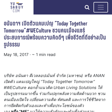
search
อนันดาฯ เปิดตัวแคมเปญ “Today Together
Tomorrow”#WECulture ชวนคนเมืองแชร์
ประสบการณ์พร้อมความคิดดีๆ เพื่อชีวิตที่ดีอย่างเป็น
รูปธรรม
May 18, 2017
· ~ 1 min read
บริษัท อนันดา ดีเวลลอปเม้นท์ จำกัด (มหาชน) หรือ
ANAN
เปิดตัว
แคมเปญใหญ่ “
Today Together Tomorrow”
#WECulture
ตอกย้ำแนวคิด
Urban Living Solutions ให้
เป็นรูปธรรมมากขึ้น ร่วมกันปลุกพลังความคิดด้านบวก
ชวน
คนเมืองเปิดใจ เปลี่ยนความคิด ทัศนคติ และการใช้ชีวิตจาก
การยึดติดกับตัวเองและทำเพื่อประโยชน์ของตัว
เอง
หรือ
“ME”
มาให้ความสำคัญและทำเพื่อส่วนรวม