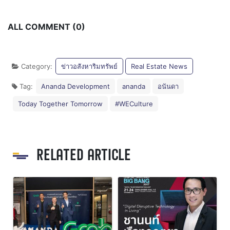
ALL COMMENT (0)
Category:
ข่าวอสังหาริมทรัพย์
Real Estate News
Tag:
Ananda Development
ananda
อนันดา
Today Together Tomorrow
#WECulture
RELATED ARTICLE