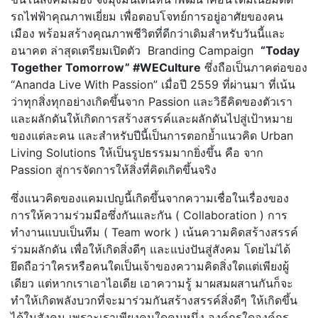
รถไฟฟ้าคุณภาพเยี่ยม เพื่อตอบโจทย์การอยู่อาศัยของคน
เมือง พร้อมสร้างคุณภาพชีวิตที่ดีกว่าเดิมสำหรับวันนี้และ
อนาคต ล่าสุดเตรียมเปิดตัว Branding Campaign
“Today
Together Tomorrow” #WECulture
ซึ่งถือเป็นภาคต่อของ
“Ananda Live With Passion” เมื่อปี 2559 ที่ผ่านมา ที่เน้น
ว่าทุกสิ่งทุกอย่างเกิดขึ้นจาก Passion และวิธีคิดของตัวเรา
และผลักดันให้เกิดการสร้างสรรค์และผลักดันไปสู่เป้าหมาย
ของแต่ละคน และสำหรับปีนี้เป็นการตอกย้ำแนวคิด Urban
Living Solutions ให้เป็นรูปธรรมมากยิ่งขึ้น คือ จาก
Passion สู่การจัดการให้สิ่งที่คิดเกิดขึ้นจริง
ซึ่งแนวคิดของแคมเปญนี้เกิดขึ้นจากความเชื่อในเรื่องของ
การให้ความร่วมมือซึ่งกันและกัน ( Collaboration ) การ
ทำงานแบบเป็นทีม ( Team work ) เน้นความคิดสร้างสรรค์
ร่วมผลักดัน เพื่อให้เกิดสิ่งดีๆ และแบ่งปันสู่สังคม โดยไม่ได้
ยึดถือว่าใครหรือคนใดเป็นเจ้าของความคิดสิ่งใดแต่เพียงผู้
เดียว แต่หากเราเอาไอเดีย เอาความรู้ มาผสมผสานกันก็จะ
ทำให้เกิดพลังบวกที่จะมาร่วมกันสร้างสรรค์สิ่งดีๆ ให้เกิดขึ้น
ได้ในสังคม เพราะเราเพียงคนใดคนหนึ่ง องค์กรใดองค์กร