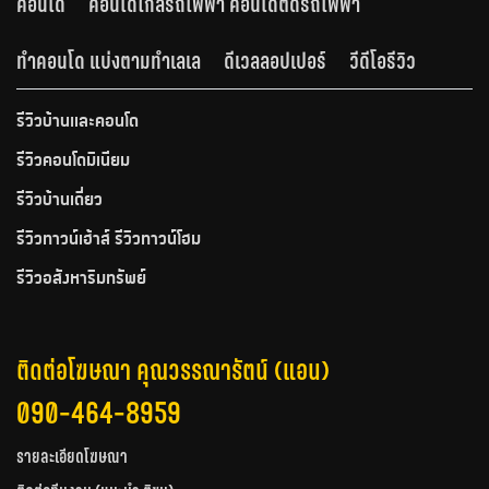
คอนโด
คอนโดใกล้รถไฟฟ้า คอนโดติดรถไฟฟ้า
ทำคอนโด แบ่งตามทำเลเล
ดีเวลลอปเปอร์
วีดีโอรีวิว
รีวิวบ้านและคอนโด
รีวิวคอนโดมิเนียม
รีวิวบ้านเดี่ยว
รีวิวทาวน์เฮ้าส์ รีวิวทาวน์โฮม
รีวิวอสังหาริมทรัพย์
ติดต่อโฆษณา คุณวรรณารัตน์ (แอน)
090-464-8959
รายละเอียดโฆษณา