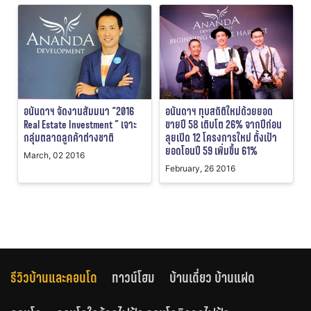
อนันดาฯ จัดงานสัมมนา “2016
อนันดาฯ ทุบสถิติใหม่ด้วยยอด
Real Estate Investment ” เจาะ
ขายปี 58 เติบโต 26% จากปีก่อน
กลุ่มตลาดลูกค้าต่างชาติ
ลุยเปิด 12 โครงการใหม่ ตั้งเป้า
ยอดโอนปี 59 เพิ่มขึ้น 61%
March, 02 2016
February, 26 2016
รีวิวบ้านและคอนโด
ทาวน์โฮม
บ้านเดี่ยว บ้านแฝด