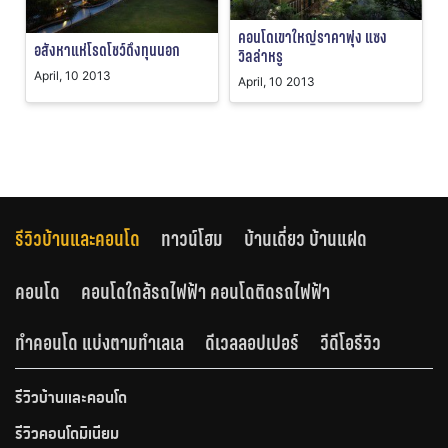
คอนโดเขาใหญ่ราคาพุ่ง แซง
อสังหาแห่โรดโชว์ดึงทุนนอก
วิลล่าหรู
April, 10 2013
April, 10 2013
รีวิวบ้านและคอนโด
ทาวน์โฮม
บ้านเดี่ยว บ้านแฝด
คอนโด
คอนโดใกล้รถไฟฟ้า คอนโดติดรถไฟฟ้า
ทำคอนโด แบ่งตามทำเลเล
ดีเวลลอปเปอร์
วีดีโอรีวิว
รีวิวบ้านและคอนโด
รีวิวคอนโดมิเนียม