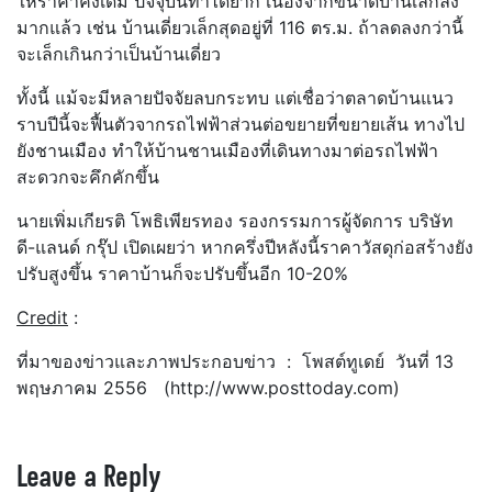
ให้ราคาคงเดิม ปัจจุบันทำได้ยาก เนื่องจากขนาดบ้านเล็กลง
มากแล้ว เช่น บ้านเดี่ยวเล็กสุดอยู่ที่ 116 ตร.ม. ถ้าลดลงกว่านี้
จะเล็กเกินกว่าเป็นบ้านเดี่ยว
ทั้งนี้ แม้จะมีหลายปัจจัยลบกระทบ แต่เชื่อว่าตลาดบ้านแนว
ราบปีนี้จะฟื้นตัวจากรถไฟฟ้าส่วนต่อขยายที่ขยายเส้น ทางไป
ยังชานเมือง ทำให้บ้านชานเมืองที่เดินทางมาต่อรถไฟฟ้า
สะดวกจะคึกคักขึ้น
นายเพิ่มเกียรติ โพธิเพียรทอง รองกรรมการผู้จัดการ บริษัท
ดี-แลนด์ กรุ๊ป เปิดเผยว่า หากครึ่งปีหลังนี้ราคาวัสดุก่อสร้างยัง
ปรับสูงขึ้น ราคาบ้านก็จะปรับขึ้นอีก 10-20%
Credit
:
ที่มาของข่าวและภาพประกอบข่าว : โพสต์ทูเดย์ วันที่ 13
พฤษภาคม 2556 (http://www.posttoday.com)
Leave a Reply