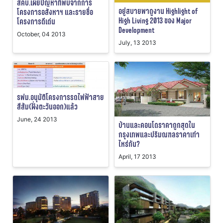
สคบ.เผยปัญหาที่พบจากการ
อยู่สบายพาดูงาน Highlight of
โครงการอสังหาฯ และรายชื่อ
High Living 2013 ของ Major
โครงการดีเด่น
Development
October, 04 2013
July, 13 2013
รฟม.อนุมัติโครงการรถไฟฟ้าสาย
สีส้ม(ฝั่งตะวันออก)แล้ว
June, 24 2013
บ้านและคอนโดราคาถูกสุดใน
กรุงเทพและปริมณฑลราคาเท่า
ไหร่กัน?
April, 17 2013