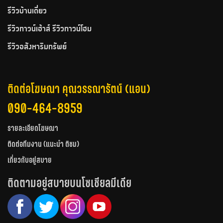
รีวิวบ้านเดี่ยว
รีวิวทาวน์เฮ้าส์ รีวิวทาวน์โฮม
รีวิวอสังหาริมทรัพย์
ติดต่อโฆษณา คุณวรรณารัตน์ (แอน)
090-464-8959
รายละเอียดโฆษณา
ติดต่อทีมงาน (แนะนำ ติชม)
เกี่ยวกับอยู่สบาย
ติดตามอยู่สบายบนโซเชียลมีเดีย