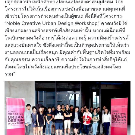
ปลูกจิตสำนึกให้นักศึกษาเปลี่ยนแปลงสิ่งดีๆคืนสู่สังคม โดย
โครงการไม่ได้เน้นเรื่องการแข่งขันเพื่อเอาชนะ แต่ทุกคนที่
เข้าร่วมโครงการต่างคนต่างเป็นผู้ชนะ ทั้งนี้สิ่งที่โครงการ
“Noble Creative Urban Design Workshop” คาดหวังมิใช่
เพียงแต่ผลงานสร้างสรรค์เพื่อสังคมเท่านั้น หากแต่เนื้อแท้ที่
โนเบิลฯคาดหวังคือ การได้ส่งต่อความรู้ ความคิดสร้างสรรค์
และแรงบันดาลใจ ซึ่งสิ่งเหล่านี้จะเป็นตัวจุดประกายให้เห็นว่า
งานออกแบบเป็นเรื่องสนุก มีคุณค่ากับพื้นฐานจิตใจที่มาพร้อม
กับคุณธรรม ความเอื้ออารี ความตั้งใจในการทำสิ่งดีๆให้แก่
สังคมโดยไม่หวังสิ่งตอบแทนเพื่อประโยชน์ของสังคมโดย
รวม”