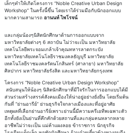
เล็กๆทำให้เกิดโครงการ “Noble Creative Urban Design
Workshop” ในครั้งนี้ขึ้น โดยเราได้ร่วมมือกับนักออกแบบ
มากความสามารถ
อานนท์ ไพโรจน์
และกลุ่มน้องๆนิสิตนักศึกษาด้านการออกแบบจาก
มหาวิทยาลัยต่างๆ 6 สถาบัน ไม่ว่าจะเป็น มหาวิทยาลัย
เทคโนโลยีพระจอมเกล้าเจ้าคุณทหารลาดกระบัง
มหาวิทยาลัยเทคโนโลยีราชมงคลธัญบุรี มหาวิทยาลัย
เทคโนโลยีราชมงคลรัตนโกสินทร์ (ศาลายา) มหาวิทยาลัย
ศิลปากร มหาวิทยาลัยรังสิต และมหาวิทยาลัยกรุงเทพ
โครงการ “Noble Creative Urban Design Workshop”
สนับสนุนให้น้องๆ นิสิตนักศึกษาที่มีใจรักในการออกแบบได้มี
ส่วนร่วมสร้างสรรค์สังคมเมืองให้น่าอยู่อย่างยั่งยืน โดยเริ่มต้น
กันที่ “ย่านอารีย์” ย่านธุรกิจใจกลางเมืองและที่อยู่อาศัย
เหตุผลที่เลือกย่านอารีย์เพราะย่านนี้มีความครีเอทีพเฉพาะตัว
อีกทั้งยังเป็นย่านที่คึกคักด้วยสถานที่และกลุ่มคนหลากหลาย
อาชีพไม่ว่าจะเป็น แม่ค้าแผงลอย ข้าราชการ นักธุรกิจ
โรงเรียนเด็กเล็ก หอพักนักศึกษา ร้านก๋วยเตี๋ยวข้างทางจนถึง