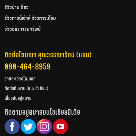
รีวิวบ้านเดี่ยว
รีวิวทาวน์เฮ้าส์ รีวิวทาวน์โฮม
รีวิวอสังหาริมทรัพย์
ติดต่อโฆษณา คุณวรรณารัตน์ (แอน)
090-464-8959
รายละเอียดโฆษณา
ติดต่อทีมงาน (แนะนำ ติชม)
เกี่ยวกับอยู่สบาย
ติดตามอยู่สบายบนโซเชียลมีเดีย