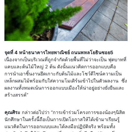
จุดที่ 4 หน้าธนาคารไทยพาณิชย์ ถนนพหลโยธินซอย5
เนื่องจากเป็นบริเวณที่ถูกจำกัดด้วยพื้นที่ไม่ว่าจะเป็น ฟุตบาทที่
แคบและต้นไม้ใหญ่ 2 ต้น ดังนั้นแนวคิดการออกแบบคือ
การนำเอาชิ้นงานยึดเกาะกับต้นไม้และโชว์ดีไซน์ความเป็น
เหล็กผสมไม้พร้อมกับใส่ความโมเดิร์นเข้าไปในตัวผลงาน ซึ่ง
ผลงานทั้งหมดเน้นการออกแบบเมืองให้น่าอยู่อย่างยั่งยืนและ
สร้างสรรค์”
คุณศิระ
กล่าวต่อไปว่า “การเข้าร่วมโครงการของน้องๆนิสิต
นักศึกษาในครั้งนี้ถือเป็นการเปิดโอกาสให้ได้เข้ามาเรียนรู้
แนวคิดในการออกแบบและได้ลงมือปฏิบัติจริง พร้อมทั้ง