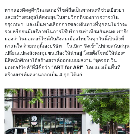
หากลองคิดดูดีๆวินมอเตอร์ไซค์ถือเป็นพาหนะที่ช่วยเยียวยา
และสร้างสมดุลให้สงบสุขในยามวิกฤติของการจราจรใน
กรุงเทพฯ และเป็นทางเลือกการของเดินทางที่ทุกคนไม่ว่าจะ
รวยหรือจนมีเสรีภาพในการใช้บริการเท่าเทียมกันหมด เราจึง
มองว่าวินมอเตอร์ไซค์กับสังคมเมืองไทยในทุกวันนี้เป็นสิ่งที่
น่าสนใจ ด้วยเหตุนี้เองบริษัท โนเบิลฯ จึงเข้าไปช่วยสนับสนุน
เปลี่ยนแปลงสังคมชุมชนเมืองให้น่าอยู่ โดยตั้งโจทย์ให้น้องๆ
นิสิตนักศึกษาได้สร้างสรรค์ออกแบบผลงาน “จุดจอด วิน
มอเตอร์ไซค์”ที่มีชื่อว่า
“ART for ARI”
โดยแบ่งเป็นพื้นที่
สร้างสรรค์ผลงานออกเป็น 4 จุด ได้แก่