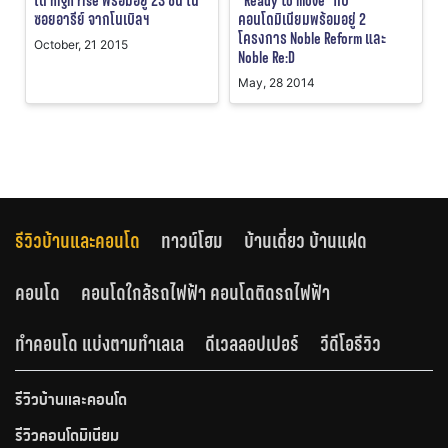
โด high rise พร้อมอยู่ 23 ชั้น ใน
“Ready to move” กับ
ซอยอารีย์ จากโนเบิลฯ
คอนโดมิเนียมพร้อมอยู่ 2
โครงการ Noble Reform และ
October, 21 2015
Noble Re:D
May, 28 2014
รีวิวบ้านและคอนโด
ทาวน์โฮม
บ้านเดี่ยว บ้านแฝด
คอนโด
คอนโดใกล้รถไฟฟ้า คอนโดติดรถไฟฟ้า
ทำคอนโด แบ่งตามทำเลเล
ดีเวลลอปเปอร์
วีดีโอรีวิว
รีวิวบ้านและคอนโด
รีวิวคอนโดมิเนียม