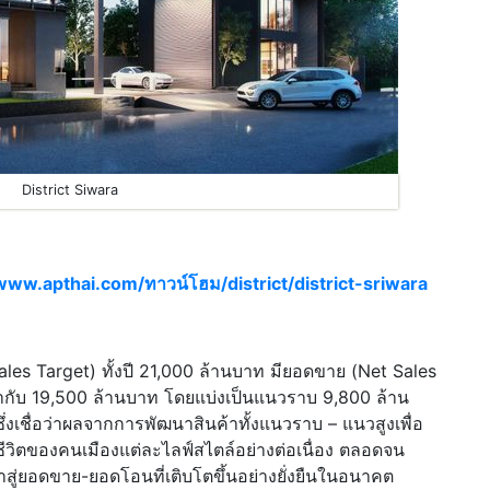
District Siwara
www.apthai.com/ทาวน์โฮม/district/district-sriwara
resales Target) ทั้งปี 21,000 ล้านบาท มียอดขาย (Net Sales
ากับ 19,500 ล้านบาท โดยแบ่งเป็นแนวราบ 9,800 ล้าน
งเชื่อว่าผลจากการพัฒนาสินค้าทั้งแนวราบ – แนวสูงเพื่อ
วิตของคนเมืองแต่ละไลฟ์สไตล์อย่างต่อเนื่อง ตลอดจน
สู่ยอดขาย-ยอดโอนที่เติบโตขึ้นอย่างยั่งยืนในอนาคต