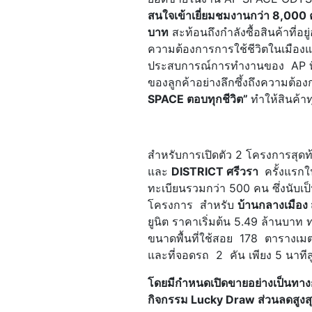
สนใจเข้าเยี่ยมชมงานกว่า
8,000 
บาท
สะท้อนถึงกำลังซื้อสินค้าที่อ
ความต้องการการใช้ชีวิตในเมืองแล
ประสบการณ์การทำงานของ AP ที่เข
ของลูกค้าอย่างลึกซึ้งถึงความต้อง
SPACE ตอบทุกชีวิต”
ทำให้สินค้า
สำหรับการเปิดตัว 2 โครงการสุด
และ
DISTRICT ศรีวรา
ครั้งแรกใ
ทะเบียนรวมกว่า 500 คน ซึ่งนับเ
โครงการ สำหรับ
บ้านกลางเมือง 
ยูนิต ราคาเริ่มต้น 5.49 ล้านบาท
ขนาดพื้นที่ใช้สอย 178 ตารางเ
และที่จอดรถ 2 คัน เพียง 5 นาทีส
โดยมีกำหนดเปิดขายอย่างเป็นทางก
กิจกรรม Lucky Draw ส่วนลดสูง