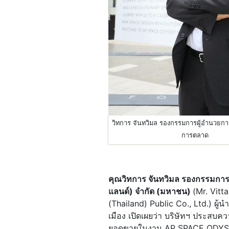
วิทการ จันทวิมล รองกรรมการผู้อำนวยกา
การตลาด
คุณ
วิทการ จันทวิมล รองกรรมการ
แลนด์) จำกัด (มหาชน)
(Mr. Vitt
(Thailand) Public Co., Ltd.) ผ
เมือง เปิดเผยว่า บริษัทฯ ประสบ
ยอดขายในงาน AP SPACE ODYSSEY 