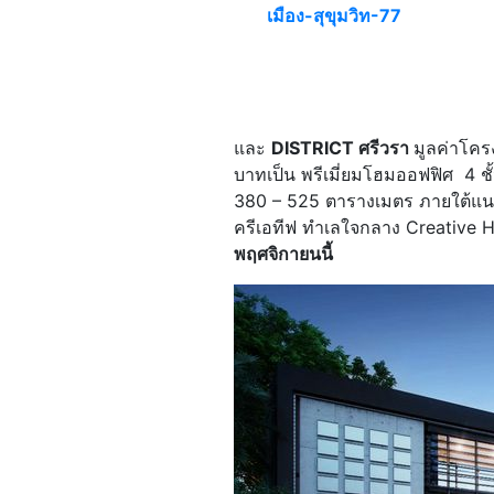
เมือง-สุขุมวิท-77
และ
DISTRICT ศรีวรา
มูลค่าโคร
บาทเป็น พรีเมี่ยมโฮมออฟฟิศ 4 ชั้
380 – 525 ตารางเมตร ภายใต้แ
ครีเอทีฟ ทำเลใจกลาง Creative H
พฤศจิกายนนี้