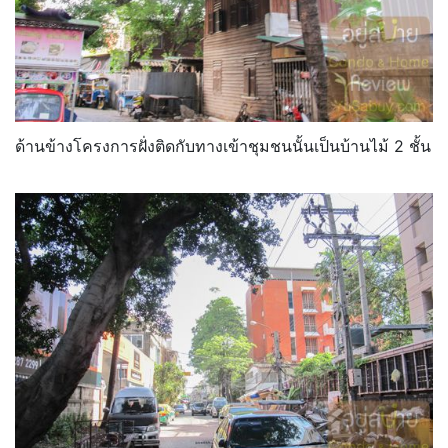
ด้านข้างโครงการฝั่งติดกับทางเข้าชุมชนนั้นเป็นบ้านไม้ 2 ชั้น