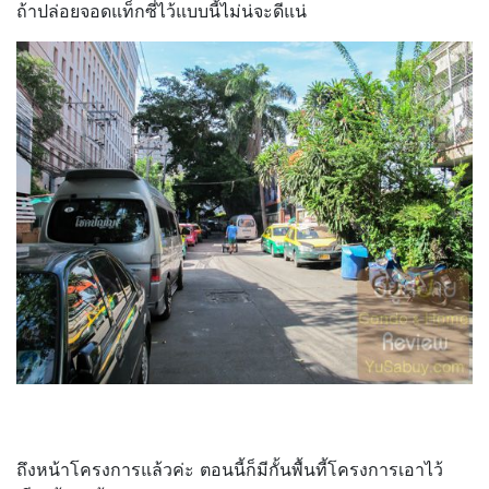
ถ้าปล่อยจอดแท็กซี่ไว้แบบนี้ไม่น่จะดีแน่
ถึงหน้าโครงการแล้วค่ะ ตอนนี้ก็มีกั้นพื้นที้โครงการเอาไว้