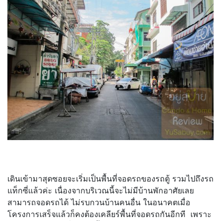
เดินเข้ามาสุดซอยจะเริ่มเป็นพื้นที่จอดรถของรถตู้ รวมไปถึงรถ
แท็กซี่แล้วค่ะ เนื่องจากบริเวณนี้จะไม่มีบ้านพักอาศัยเลย
สามารถจอดรถได้ ไม่รบกวนบ้านคนอื่น ในอนาคตเมื่อ
โครงการเสร็จแล้วก็คงต้องเคลียร์พื้นที่จอดรถกันอีกที เพราะ