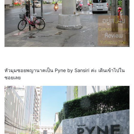
หัวมุมซอยพญานาคเป็น Pyne by Sansiri ค่ะ เดินเข้าไปใน
ซอยเลย