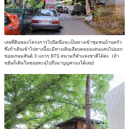
เลยที่ดินของโครงการไปนิดนึงจะเป็นทางเข้าชุมชนบ้านครัว
ซึ่งถ้าเดินเข้าไปทางนี้จะมีทางเดินเลียบคลองแสนแสบไปออก
ซอยเกษมสันต์ 3 แถวๆ BTS สนามกีฬาแห่งชาติได้ค่ะ (ถ้า
ขยันก็เดินในซอยทะลุไปถึงมาบุญครองได้เลย)