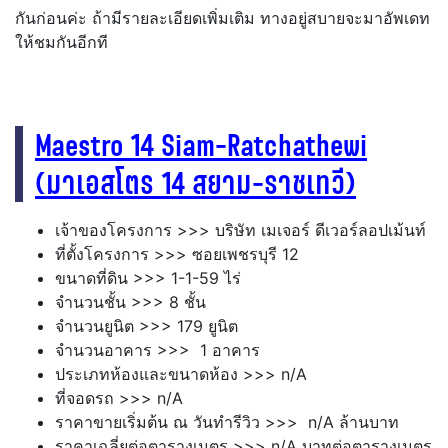
กันก่อนค่ะ ถ้ามีรายละเอียดเพิ่มเติม ทางอยู่สบายจะมาอัพเดท
ให้ชมกันอีกที
Maestro 14 Siam-Ratchathewi
(มาเอสโตร 14 สยาม-ราชเทวี)
เจ้าของโครงการ >>> บริษัท เมเจอร์ ดีเวอร์ลอปเม้นท์
ที่ตั้งโครงการ >>> ซอยเพชรบุรี 12
ขนาดที่ดิน >>> 1-1-59 ไร่
จำนวนชั้น >>> 8 ชั้น
จำนวนยูนิต >>> 179 ยูนิต
จำนวนอาคาร >>> 1 อาคาร
ประเภทห้องและขนาดห้อง >>> n/A
ที่จอดรถ >>> n/A
ราคาขายเริ่มต้น ณ วันทำรีวิว >>> n/A ล้านบาท
ราคาเฉลี่ยต่อตารางเมตร >>> n/A บาทต่อตารางเมตร