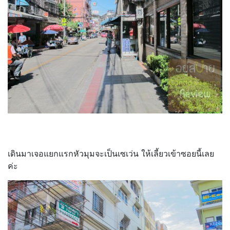
เดินมาเจอแยกแรกหัวมุมจะเป็นเซเว่น ให้เลี้ยวเข้าซอยนี้เลย
ค่ะ