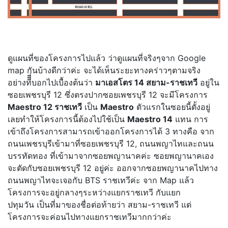
ดูแผนที่ของโครงการไปแล้ว ว่าดูแผนที่จริงๆจาก Google
map กันบ้างดีกว่าค่ะ จะได้เห็นระยะทางคร่าวๆตามจริง
อย่างทีีี่บอกไปเบื้องต้นว่า
มาเอสโตร 14 สยาม-ราชเทวี
อยู่ใน
ซอยเพชรบุรี 12 ซึ่งตรงปากซอยเพชรบุรี 12 จะมีโครงการ
Maestro 12 ราชเทวี
เป็น
Maestro
ตัวแรกในซอยนี้ตั้งอยู่
เลยทำให้โครงการนี้ต้องไปใช้เป็น
Maestro 14
แทน การ
เข้าถึงโครงการสามารถเข้าออกโครงการได้ 3 ทางคือ จาก
ถนนเพชรบุรีเข้ามาที่ซอยเพชรบุรี 12, ถนนพญาไทและถนน
บรรทัดทอง ที่เข้ามาจากซอยพญานาคค่ะ ซอยพญานาคเอง
จะตัดกับซอยเพชรบุรี 12 อยู่ค่ะ ออกจากซอยพญานาคไปทาง
ถนนพญาไทจะเจอกับ BTS ราชเทวีค่ะ จาก Map แล้ว
โครงการจะอยู่กลางๆระหว่างแยกราชเทวี กับแยก
ปทุมวัน เป็นที่มาของชื่อต่อท้ายว่า สยาม-ราชเทวี แต่
โครงการจะค่อนไปทางแยกราชเทวีมากกว่าค่ะ