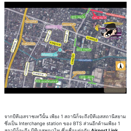
จากบีทีเอสราชเทวีนั้น เพียง 1 สถานีก็จะถึงบีทีเอสสถานีสยาม
ซึ่งเป็น Interchange station ของ BTS ส่วนอีกด้านเพียง 1
สถานีก็จะถึง บีทีเอสพญาไท ซึ่งเชื่อมต่อกับ
Airport Link