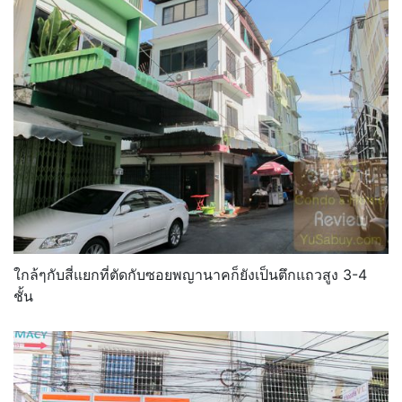
ใกล้ๆกับสี่แยกที่ตัดกับซอยพญานาคก็ยังเป็นตึกแถวสูง 3-4
ชั้น