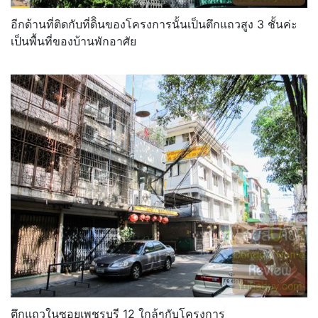
อีกด้านที่ติดกับที่ดิินของโครงการนั้นเป็นตึกแถวสูง 3 ชั้นค่ะ
เป็นพื้นที่ของบ้านพักอาศัย
ตึกแถวในซอยเพชรบุรี 12 ใกล้ๆกับโครงการ