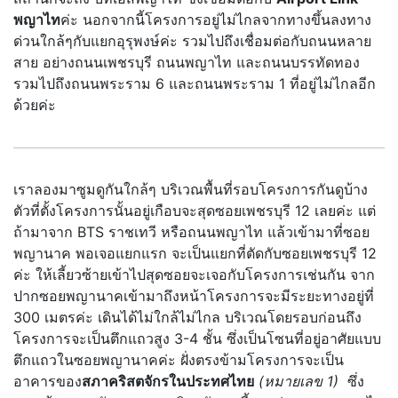
พญาไท
ค่ะ นอกจากนี้โครงการอยู่ไม่ไกลจากทางขึ้นลงทาง
ด่วนใกล้ๆกับแยกอุรุพงษ์ค่ะ รวมไปถึงเชื่อมต่อกับถนนหลาย
สาย อย่างถนนเพชรบุรี ถนนพญาไท และถนนบรรทัดทอง
รวมไปถึงถนนพระราม 6 และถนนพระราม 1 ที่อยู่ไม่ไกลอีก
ด้วยค่ะ
เราลองมาซูมดูกันใกล้ๆ บริเวณพื้นที่รอบโครงการกันดูบ้าง
ตัวที่ตั้งโครงการนั้นอยู่เกือบจะสุดซอยเพชรบุรี 12 เลยค่ะ แต่
ถ้ามาจาก BTS ราชเทวี หรือถนนพญาไท แล้วเข้ามาที่ซอย
พญานาค พอเจอแยกแรก จะเป็นแยกที่ตัดกับซอยเพชรบุรี 12
ค่ะ ให้เลี้ยวซ้ายเข้าไปสุดซอยจะเจอกับโครงการเช่นกัน จาก
ปากซอยพญานาคเข้ามาถึงหน้าโครงการจะมีระยะทางอยู่ที่
300 เมตรค่ะ เดินได้ไม่ใกล้ไม่ไกล บริเวณโดยรอบก่อนถึง
โครงการจะเป็นตึกแถวสูง 3-4 ชั้น ซึ่งเป็นโซนที่อยู่อาศัยแบบ
ตึกแถวในซอยพญานาคค่ะ ฝั่งตรงข้ามโครงการจะเป็น
อาคารของ
สภาคริสตจักรในประทศไทย
(หมายเลข 1)
ซึ่ง