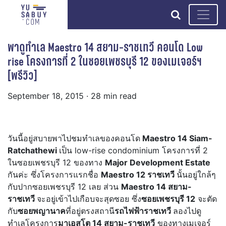
search
พาดูทำเล Maestro 14 สยาม-ราชเทวี คอนโด Low
rise โครงการที่ 2 ในซอยเพชรบุรี 12 ของเมเจอร์ฯ
[พรีวิว]
September 18, 2015
· 28 min read
วันนี้อยู่สบายพาไปชมทำเลของคอนโด
Maestro 14 Siam-
Ratchathewi
เป็น low-rise condominium โครงการที่ 2
ในซอยเพชรบุรี 12 ของทาง
Major Development Estate
กันค่ะ ซึ่งโครงการแรกชื่อ
Maestro 12 ราชเทวี
นั้นอยู่ใกล้ๆ
กับปากซอยเพชรบุรี 12 เลย ส่วน
Maestro 14 สยาม-
ราชเทวี
จะอยู่เข้าไปเกือบจะสุดซอย ซึ่ง
ซอยเพชรบุรี 12
จะตัด
กับ
ซอยพญานาค
ที่อยู่ตรงสถานี
รถไฟฟ้าราชเทวี
ลองไปดู
ทำเลโครงการ
มาเอสโต 14 สยาม-ราชเทวี
ของทางเมเจอร์