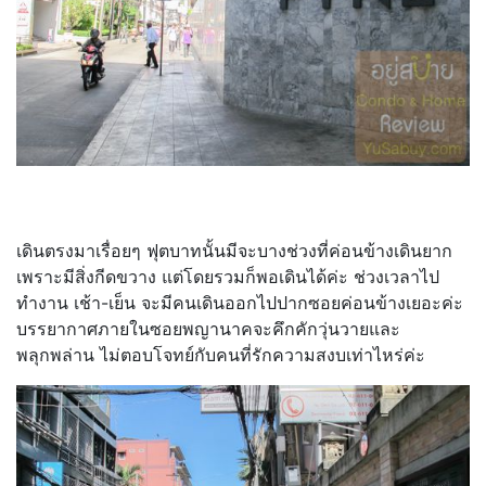
เดินตรงมาเรื่อยๆ ฟุตบาทนั้นมีจะบางช่วงที่ค่อนข้างเดินยาก
เพราะมีสิ่งกีดขวาง แต่โดยรวมก็พอเดินได้ค่ะ ช่วงเวลาไป
ทำงาน เช้า-เย็น จะมีคนเดินออกไปปากซอยค่อนข้างเยอะค่ะ
บรรยากาศภายในซอยพญานาคจะคึกคักวุ่นวายและ
พลุกพล่าน ไม่ตอบโจทย์กับคนที่รักความสงบเท่าไหร่ค่ะ