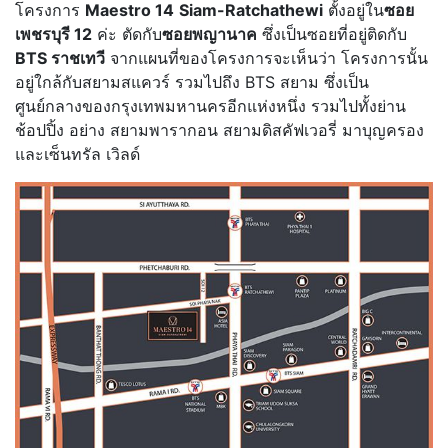
โครงการ
Maestro 14
Siam-Ratchathewi
ตั้งอยู่ใน
ซอย
เพชรบุรี 12
ค่ะ ตัดกับ
ซอยพญานาค
ซึ่งเป็นซอยที่อยู่ติดกับ
BTS ราชเทวี
จากแผนที่ของโครงการจะเห็นว่า โครงการนั้น
อยู่ใกล้กับสยามสแควร์ รวมไปถึง BTS สยาม ซึ่งเป็น
ศูนย์กลางของกรุงเทพมหานครอีกแห่งหนึ่ง รวมไปทั้งย่าน
ช้อปปิ้ง อย่าง สยามพารากอน สยามดิสคัฟเวอรี่ มาบุญครอง
และเซ็นทรัล เวิลด์