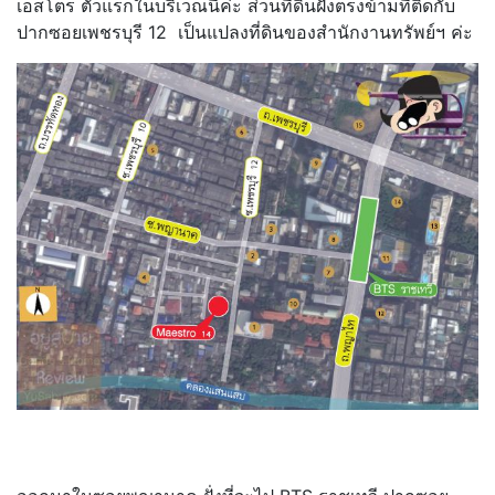
เอสโตร ตัวแรกในบริเวณนี้ค่ะ ส่วนที่ดินฝั่งตรงข้ามที่ติดกับ
ปากซอยเพชรบุรี 12 เป็นแปลงที่ดินของสำนักงานทรัพย์ฯ ค่ะ