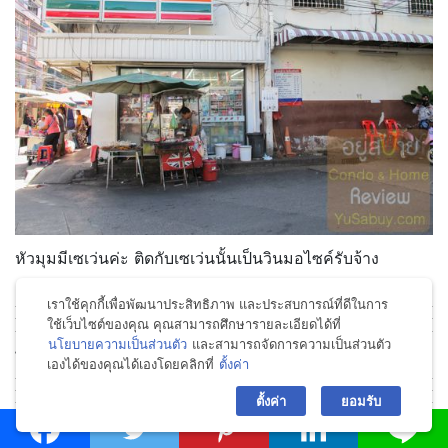
หัวมุมมีเซเว่นค่ะ ติดกับเซเว่นนั้นเป็นวินมอไซค์รับจ้าง
เราใช้คุกกี้เพื่อพัฒนาประสิทธิภาพ และประสบการณ์ที่ดีในการ
ใช้เว็บไซต์ของคุณ คุณสามารถศึกษารายละเอียดได้ที่
นโยบายความเป็นส่วนตัว
และสามารถจัดการความเป็นส่วนตัว
พาเดินเล่นมาดูภายในซอยพญานาคค่ะ
เองได้ของคุณได้เองโดยคลิกที่
ตั้งค่า
bac
ตั้งค่า
ยอมรับ