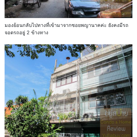
มองย้อนกลับไปทางที่เข้ามาจากซอยพญานาคค่ะ ยังคงมีรถ
จอดรถอยู่ 2 ข้างทาง