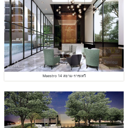
Maestro 14 สยาม-ราชเทวี