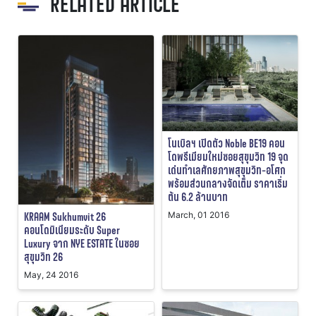
RELATED ARTICLE
โนเบิลฯ เปิดตัว Noble BE19 คอน
โดพรีเมียมใหม่ซอยสุขุมวิท 19 จุด
เด่นทำเลศักยภาพสุขุมวิท-อโศก
พร้อมส่วนกลางจัดเต็ม ราคาเริ่ม
ต้น 6.2 ล้านบาท
KRAAM Sukhumvit 26
March, 01 2016
คอนโดมิเนียมระดับ Super
Luxury จาก NYE ESTATE ในซอย
สุขุมวิท 26
May, 24 2016