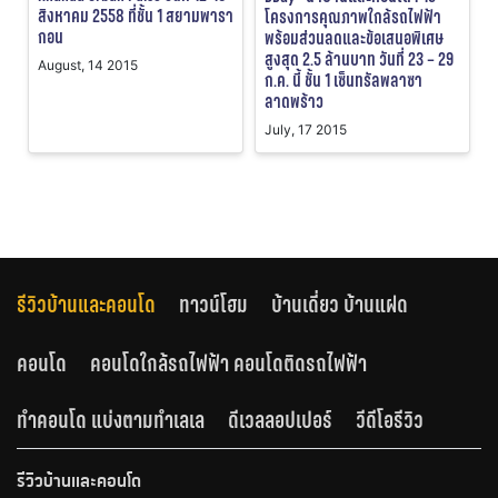
สิงหาคม 2558 ที่ชั้น 1 สยามพารา
โครงการคุณภาพใกล้รถไฟฟ้า
กอน
พร้อมส่วนลดและข้อเสนอพิเศษ
สูงสุด 2.5 ล้านบาท วันที่ 23 – 29
August, 14 2015
ก.ค. นี้ ชั้น 1 เซ็นทรัลพลาซา
ลาดพร้าว
July, 17 2015
รีวิวบ้านและคอนโด
ทาวน์โฮม
บ้านเดี่ยว บ้านแฝด
คอนโด
คอนโดใกล้รถไฟฟ้า คอนโดติดรถไฟฟ้า
ทำคอนโด แบ่งตามทำเลเล
ดีเวลลอปเปอร์
วีดีโอรีวิว
รีวิวบ้านและคอนโด