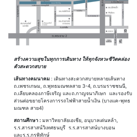
สร้างความสุขในทุกการเดินทาง ให้ทุกจังหวะชีวิตคล่อง
ตัวสะดวกสบาย
เส้นทางคมนาคม
: เดินทางสะดวกสบายหลายเส้นทาง
ถ.เพชรเกษม, ถ.พุทธมณฑลสาย 3-4, ถ.บรมราชชนนี,
ถ.เลียบคลองภาษีเจริญ และถ.กาญจนาภิเษก และรองรับ
ส่วนต่อขยายโครงการรถไฟฟ้าสายน้ำเงิน (บางแค-พุทธ
มณฑล สาย4)
สถานศึกษา :
มหาวิทยาลัยเอเชีย, อนุบาลเด่นหล้า,
ร.ร.สารสาสน์วิเทศธนบุรี ร.ร.สารสาสน์บางบอน
และร.ร.กรพิทักษ์