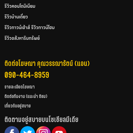
รีวิวคอนโดมิเนียม
รีวิวบ้านเดี่ยว
รีวิวทาวน์เฮ้าส์ รีวิวทาวน์โฮม
รีวิวอสังหาริมทรัพย์
ติดต่อโฆษณา คุณวรรณารัตน์ (แอน)
090-464-8959
รายละเอียดโฆษณา
ติดต่อทีมงาน (แนะนำ ติชม)
เกี่ยวกับอยู่สบาย
ติดตามอยู่สบายบนโซเชียลมีเดีย