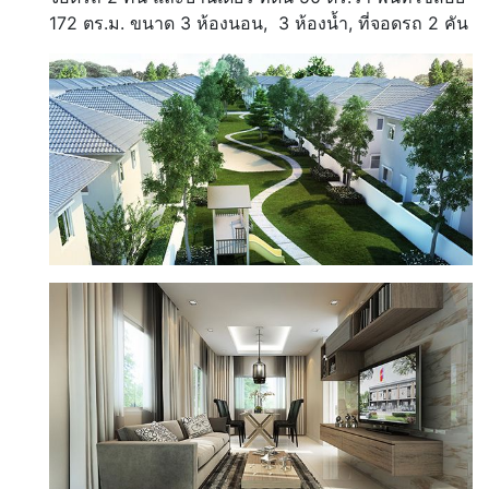
172 ตร.ม. ขนาด 3 ห้องนอน, 3 ห้องน้ำ, ที่จอดรถ 2 คัน