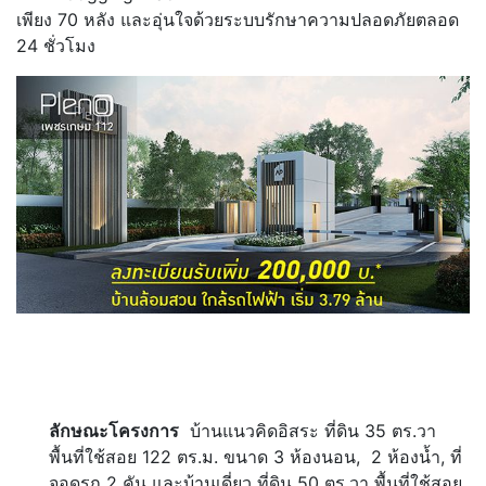
เพียง 70 หลัง และอุ่นใจด้วยระบบรักษาความปลอดภัยตลอด
24 ชั่วโมง
ลักษณะโครงการ
บ้านแนวคิดอิสระ ที่ดิน 35 ตร.วา
พื้นที่ใช้สอย 122 ตร.ม. ขนาด 3 ห้องนอน, 2 ห้องน้ำ, ที่
จอดรถ 2 คัน และบ้านเดี่ยว ที่ดิน 50 ตร.วา พื้นที่ใช้สอย