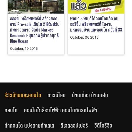
ออริจิ้น พร็อพเพอร์ตี้ สร้างยอด
พกมา 5 พัน ก็ได้คอนโดแล้ว กับ
ขาย Pre-sale เติบโต 210% ปรับ
ออริจิ้น พร็อพเพอร์ตี้ ในงาน
ทัพการตลาด จัดตั้ง Market
มหกรรมบ้านและคอนโด ครั้งที่ 33
Research หนุนภาพผู้นำกลยุทธ์
October, 06 2015
Blue Ocean
October, 19 2015
รีวิวบ้านและคอนโด
ทาวน์โฮม
บ้านเดี่ยว บ้านแฝด
คอนโด
คอนโดใกล้รถไฟฟ้า คอนโดติดรถไฟฟ้า
ทำคอนโด แบ่งตามทำเลเล
ดีเวลลอปเปอร์
วีดีโอรีวิว