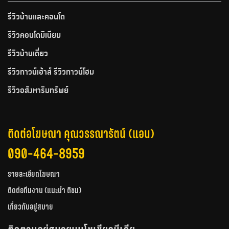
รีวิวบ้านและคอนโด
รีวิวคอนโดมิเนียม
รีวิวบ้านเดี่ยว
รีวิวทาวน์เฮ้าส์ รีวิวทาวน์โฮม
รีวิวอสังหาริมทรัพย์
ติดต่อโฆษณา คุณวรรณารัตน์ (แอน)
090-464-8959
รายละเอียดโฆษณา
ติดต่อทีมงาน (แนะนำ ติชม)
เกี่ยวกับอยู่สบาย