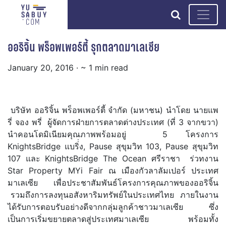
search
ออริจิ้น พร็อพเพอร์ตี้ รุกตลาดมาเลเซีย
January 20, 2016
· ~ 1 min read
บริษัท ออริจิ้น พร็อพเพอร์ตี้ จำกัด (มหาชน) นำโดย นายแพ
รี่ จอง พรี่ ผู้จัดการฝ่ายการตลาดต่างประเทศ (ที่ 3 จากขวา)
นำคอนโดมิเนียมคุณภาพพร้อมอยู่ 5 โครงการ
KnightsBridge แบริ่่ง, Pause สุขุมวิท 103, Pause สุขุมวิท
107 และ KnightsBridge The Ocean ศรีราชา ร่วทงาน
Star Property MYi Fair ณ เมืองกัวลาลัมเปอร์ ประเทศ
มาเลเซีย เพื่อประชาสัมพันธ์โครงการคุณภาพของออริจิ้น
รวมถึงการลงทุนอสังหาริมทรัพย์ในประเทศไทย ภายในงาน
ได้รับการตอบรับอย่างดีจากกลุ่มลูกค้าชาวมาเลเซีย ซึ่ง
เป็นการเริ่มขยายตลาดสู่ประเทศมาเลเซีย พร้อมทั้ง