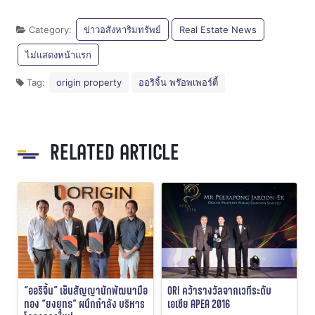
Category:
ข่าวอสังหาริมทรัพย์
Real Estate News
ไม่แสดงหน้าแรก
Tag:
origin property
ออริจิ้น พร๊อพเพอร์ตี้
RELATED ARTICLE
“ออริจิ้น” เซ็นสัญญานักพัฒนามือ
ORI คว้ารางวัลจากเวทีระดับ
ทอง “ยงยุทธ” ผนึกกำลัง บริหาร
เอเชีย APEA 2016