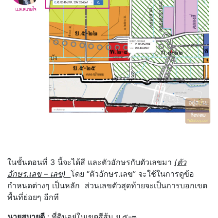
ในขั้นตอนที่ 3 นี้จะได้สี และตัวอักษรกับตัวเลขมา
(ตัว
อักษร.เลข – เลข)
โดย “ตัวอักษร.เลข” จะใช้ในการดูข้อ
กำหนดต่างๆ เป็นหลัก ส่วนเลขตัวสุดท้ายจะเป็นการบอกเขต
พื้นที่ย่อยๆ อีกที
นายสบายดี
: ที่ดินอยู่ในเขตสีส้ม ย.๕-๓