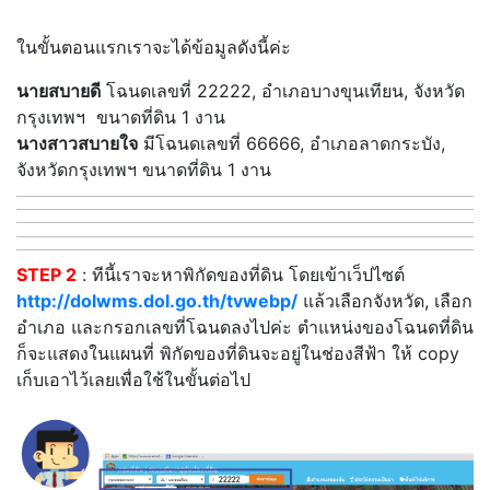
ในขั้นตอนแรกเราจะได้ข้อมูลดังนี้ค่ะ
นายสบายดี
โฉนดเลขที่ 22222, อำเภอบางขุนเทียน, จังหวัด
กรุงเทพฯ ขนาดที่ดิน 1 งาน
นางสาวสบายใจ
มีโฉนดเลขที่ 66666, อำเภอลาดกระบัง,
จังหวัดกรุงเทพฯ ขนาดที่ดิน 1 งาน
STEP 2
: ทีนี้เราจะหาพิกัดของที่ดิน โดยเข้าเว็ปไซต์
http://dolwms.dol.go.th/tvwebp/
แล้วเลือกจังหวัด, เลือก
อำเภอ และกรอกเลขที่โฉนดลงไปค่ะ ตำแหน่งของโฉนดที่ดิน
ก็จะแสดงในแผนที่ พิกัดของที่ดินจะอยู่ในช่องสีฟ้า ให้ copy
เก็บเอาไว้เลยเพื่อใช้ในขั้นต่อไป