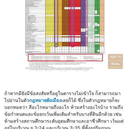
ถ้าหากมียังมีข้อสงสัยหรือดูในตารางไม่เข้าใจ ก็สามารถมา
ไปอ่านในตัว
กฎหมายผังเมือง
เลยก็ได้ ซึ่งในตัวกฎหมายก็จะ
บอกหมดว่า สีอะไรหมายถึงอะไร ห้ามสร้างอะไรบ้าง รวมถึง
ข้อกำหนดและข้อยกเว้นเพิ่มเติมสำหรับบางที่ดินอีกด้วย เช่น
ห้ามสร้างสถานศึกษาระดับอุดมศึกษาและอาชีวศึกษา เว้นแต่
อยู่ในบริเวณ ย.3-24 และบริเวณ 3-35 ที่ตั้งอยู่ริมถนน