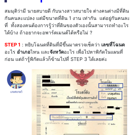
สมมุติว่ามี นายสบายดี กับนางสาวสบายใจ ต่างคนต่างมีที่ดิน
กันคนละแปลง แต่มีขนาดที่ดิน 1 งาน เท่ากัน แต่อยู่กันคนละ
ที่ ทั้งสองคนต้องการรู้ว่าที่ดินของตัวเองนั้นสามารถทำอะไร
ได้บ้าง ถ้าอยากจะอพาร์ตเมนต์ได้หรือไม่ ?
STEP 1
: หยิบโฉนดที่ดินที่มีขึ้นมาตรวจเช็คว่า
เลขที่โฉนด
อะไร
อำเภอ
ไหน และ
จังหวัด
อะไร เพื่อไปหาพิกัดในแผนที่
ก่อน แต่ถ้ารู้พิกัดแล้วก็ข้ามไปที่ STEP 3 ได้เลยค่ะ