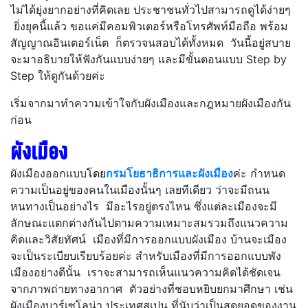
ไม่ได้ยุ่งยากอย่างที่คิดเลย ประชาชนทั่วไปสามารถดูได้ง่ายๆ
ยิ่งยุคนี้แล้ว ขอแค่มีคอมพิวเตอร์หรือโทรศัพท์มือถือ พร้อม
สัญญาณอินเตอร์เน็ต ก็ตรวจนสอบได้ทั้งหมด วันนี้อยู่สบาย
จะมาอธิบายให้ฟังกันแบบง่ายๆ และมีขั้นตอนแบบ Step by
Step ให้ดูกันด้วยค่ะ
เริ่มจากมาทำความเข้าใจกับผังเมืองและกฎหมายผังเมืองกัน
ก่อน
ผังเมือง
ผังเมืองออกแบบ
โดย
กรมโยธาธิการและผังเมือง
ค่ะ กำหนด
ความเป็นอยู่ของคนในเมืองนั้นๆ เลยทีเดียว ว่าจะมีถนน
หนทางเป็นอย่างไร มีอะไรอยู่ตรงไหน ซึ่งแต่ละเมืองจะมี
ลักษณะแตกต่างกันไปตามความเหมาะสมรวมถึงแนวความ
คิดและวิสัยทัศน์ เมืองที่มีการออกแบบผังเมือง บ้านจะเมือง
จะเป็นระเบียบเรียบร้อยค่ะ สำหรับเมืองที่มีการออกแบบพัง
เมืองอย่างดีนั้น เราจะสามารถเห็นแนวความคิดได้ชัดเจน
จากภาพถ่ายทางอากาศ ตัวอย่างที่ชอบหยิบยกมาศึกษา เช่น
ผังเมืองบาร์เซโลน่า ประเทศสเปน ที่นับว่าเป็นสุดยอดของงาน