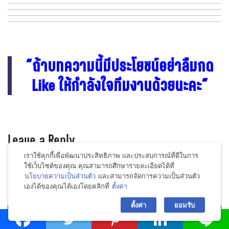
“ถ้าบทความนี้มีประโยชน์อย่าลืมกด
Like ให้กำลังใจทีมงานด้วยนะคะ”
Leave a Reply
เราใช้คุกกี้เพื่อพัฒนาประสิทธิภาพ และประสบการณ์ที่ดีในการ
ใช้เว็บไซต์ของคุณ คุณสามารถศึกษารายละเอียดได้ที่
อีเมลล์ของท่านจะถูกเก็บเป็นความลับ
นโยบายความเป็นส่วนตัว
และสามารถจัดการความเป็นส่วนตัว
เองได้ของคุณได้เองโดยคลิกที่
ตั้งค่า
bac
Required fields are marked
*
ตั้งค่า
ยอมรับ