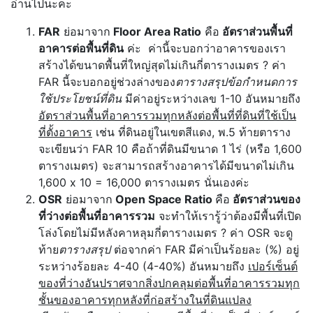
อ่านไปนะคะ
FAR
ย่อมาจาก
Floor Area Ratio
คือ
อัตราส่วนพื้นที่
อาคารต่อพื้นที่ดิน
ค่ะ ค่านี้จะบอกว่าอาคารของเรา
สร้างได้ขนาดพื้นที่ใหญ่สุดไม่เกินกี่ตารางเมตร ? ค่า
FAR นี้จะบอกอยู่ช่วงล่างของ
ตารางสรุปข้อกำหนดการ
ใช้ประโยชน์ที่ดิน
มีค่าอยู่ระหว่างเลข 1-10 อันหมายถึง
อัตราส่วนพื้นที่อาคารรวมทุกหลังต่อพื้นที่ที่ดินที่ใช้เป็น
ที่ตั้งอาคาร
เช่น ที่ดินอยู่ในเขตสีแดง, พ.5 ท้ายตาราง
จะเขียนว่า FAR 10 คือถ้าที่ดินมีขนาด 1 ไร่ (หรือ 1,600
ตารางเมตร) จะสามารถสร้างอาคารได้มีขนาดไม่เกิน
1,600 x 10 = 16,000 ตารางเมตร นั่นเองค่ะ
OSR
ย่อมาจาก
Open Space Ratio
คือ
อัตราส่วนของ
ที่ว่างต่อพื้นที่อาคารรวม
จะทำให้เรารู้ว่าต้องมีพื้นที่เปิด
โล่งโดยไม่มีหลังคาหลุมกี่ตารางเมตร ? ค่า OSR จะดู
ท้าย
ตารางสรุป
ต่อจากค่า FAR มีค่าเป็นร้อยละ (%) อยู่
ระหว่างร้อยละ 4-40 (4-40%) อันหมายถึง
เปอร์เซ็นต์
ของที่ว่างอันปราศจากสิ่งปกคลุมต่อพื้นที่อาคารรวมทุก
ชั้นของอาคารทุกหลังที่ก่อสร้างในที่ดินแปลง