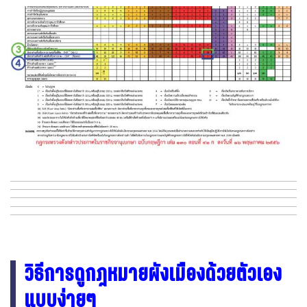
วิธีการดูกฎหมายผังเมืองด้วยตัวเอง
แบบง่ายๆ