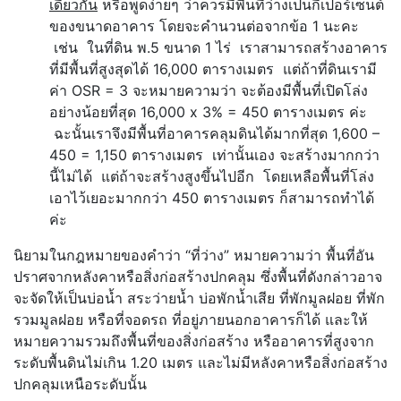
เดียวกัน
หรือพูดง่ายๆ ว่าควรมีพื้นที่ว่างเป็นกี่เปอร์เซนต์
ของขนาดอาคาร โดยจะคำนวนต่อจากข้อ 1 นะคะ
เช่น ในที่ดิน พ.5 ขนาด 1 ไร่ เราสามารถสร้างอาคาร
ที่มีพื้นที่สูงสุดได้ 16,000 ตารางเมตร แต่ถ้าที่ดินเรามี
ค่า OSR = 3 จะหมายความว่า จะต้องมีพื้นที่เปิดโล่ง
อย่างน้อยที่สุด 16,000 x 3% = 450 ตารางเมตร ค่ะ
ฉะนั้นเราจึงมีพื้นที่อาคารคลุมดินได้มากที่สุด 1,600 –
450 = 1,150 ตารางเมตร เท่านั้นเอง จะสร้างมากกว่า
นี้ไม่ได้ แต่ถ้าจะสร้างสูงขึ้นไปอีก โดยเหลือพื้นที่โล่ง
เอาไว้เยอะมากกว่า 450 ตารางเมตร ก็สามารถทำได้
ค่ะ
นิยามในกฎหมายของคำว่า “ที่ว่าง” หมายความว่า
พื้นที่อัน
ปราศจากหลังคาหรือสิ่งก่อสร้างปกคลุม ซึ่งพื้นที่ดังกล่าวอาจ
จะจัดให้เป็นบ่อนํ้า สระว่ายนํ้า บ่อพักนํ้าเสีย ที่พักมูลฝอย ที่พัก
รวมมูลฝอย หรือที่จอดรถ ที่อยู่ภายนอกอาคารก็ได้ และให้
หมายความรวมถึงพื้นที่ของสิ่งก่อสร้าง หรืออาคารที่สูงจาก
ระดับพื้นดินไม่เกิน
1.20
เมตร และไม่มีหลังคาหรือสิ่งก่อสร้าง
ปกคลุมเหนือระดับนั้น