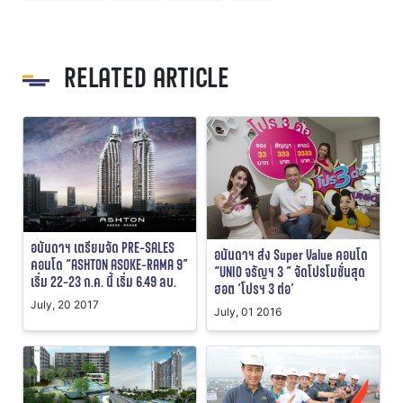
RELATED ARTICLE
อนันดาฯ เตรียมจัด PRE-SALES
อนันดาฯ ส่ง Super Value คอนโด
คอนโด “ASHTON ASOKE-RAMA 9”
“UNIO จรัญฯ 3 ” จัดโปรโมชั่นสุด
เริ่ม 22-23 ก.ค. นี้ เริ่ม 6.49 ลบ.
ฮอต ‘โปรฯ 3 ต่อ’
July, 20 2017
July, 01 2016