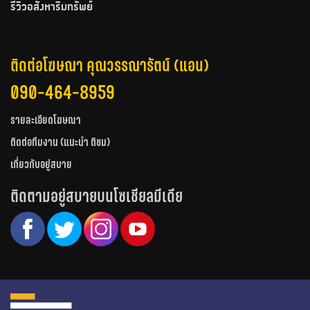
รีวิวอสังหาริมทรัพย์
ติดต่อโฆษณา คุณวรรณารัตน์ (แอน)
090-464-8959
รายละเอียดโฆษณา
ติดต่อทีมงาน (แนะนำ ติชม)
เกี่ยวกับอยู่สบาย
ติดตามอยู่สบายบนโซเชียลมีเดีย