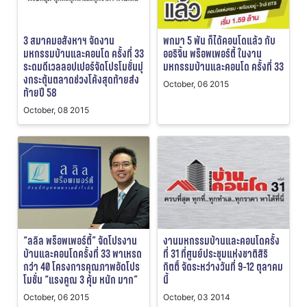
3 สมาคมอสังหาฯ จัดงาน
พกมา 5 พัน ก็ได้คอนโดแล้ว กับ
มหกรรมบ้านและคอนโด ครั้งที่ 33
ออริจิ้น พร็อพเพอร์ตี้ ในงาน
ระดมดีเวลลอปเปอร์จัดโปรโมชั่นมุ่
มหกรรมบ้านและคอนโด ครั้งที่ 33
งกระตุ้นตลาดช่วงโค้งสุดท้ายส่ง
October, 06 2015
ท้ายปี 58
October, 08 2015
“ลลิล พร็อพเพอร์ตี้” จัดโปรงาน
งานมหกรรมบ้านและคอนโดครั้ง
บ้านและคอนโดครั้งที่ 33 พาเหรด
ที่ 31 ที่ศูนย์ประชุมแห่งชาติสิริ
กว่า 40 โครงการคุณภาพอัดโปร
กิตติ์ จัดระหว่างวันที่ 9-12 ตุลาคม
โมชั่น “แรงคูณ 3 คุ้ม หนัก มาก”
นี้
October, 06 2015
October, 03 2014