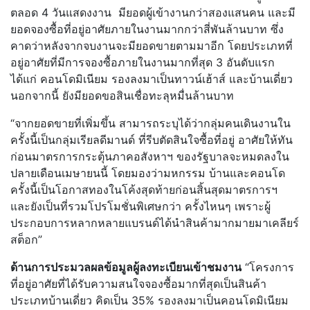
ตลอด 4 วันแสดงงาน มียอดผู้เข้างานกว่าสองแสนคน และมี
ยอดจองซื้อที่อยู่อาศัยภายในงานมากกว่าสี่พันล้านบาท ซึ่ง
คาดว่าหลังจากจบงานจะมียอดขายตามมาอีก โดยประเภทที่
อยู่อาศัยที่มีการจองซื้อภายในงานมากที่สุด 3 อันดับแรก
ได้แก่ คอนโดมิเนียม รองลงมาเป็นทาวน์เฮ้าส์ และบ้านเดี่ยว
นอกจากนี้ ยังมียอดขอสินเชื่อทะลุหมื่นล้านบาท
“จากยอดขายที่เพิ่มขึ้น สามารถระบุได้ว่ากลุ่มคนเดินงานใน
ครั้งนี้เป็นกลุ่มเรียลดีมานด์ ที่รีบตัดสินใจซื้อที่อยู่ อาศัยให้ทัน
ก่อนมาตรการกระตุ้นภาคอสังหาฯ ของรัฐบาลจะหมดลงใน
ปลายเดือนเมษายนนี้ โดยมองว่ามหกรรม บ้านและคอนโด
ครั้งนี้เป็นโอกาสทองในโค้งสุดท้ายก่อนสิ้นสุดมาตรการฯ
และยังเป็นที่รวมโปรโมชั่นพิเศษกว่า ครั้งไหนๆ เพราะผู้
ประกอบการหลากหลายแบรนด์ได้นำสินค้ามากมายมาเคลียร์
สต็อก”
ด้านการประมวลผลข้อมูลผู้ลงทะเบียนเข้าชมงาน
“โครงการ
ที่อยู่อาศัยที่ได้รับความสนใจจองซื้อมากที่สุดเป็นสินค้า
ประเภทบ้านเดี่ยว คิดเป็น 35% รองลงมาเป็นคอนโดมิเนียม