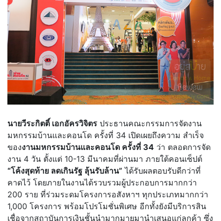
นายวีระกิตติ์ เอกอัครวิจิตร
ประธานคณะกรรมการจัดงาน
มหกรรมบ้านและคอนโด ครั้งที่ 34 เปิดเผยถึงความ สำเร็จ
ของ
งานมหกรรมบ้านและคอนโด ครั้งที่ 34
ว่า ตลอดการจัด
งาน 4 วัน ตั้งแต่ 10-13 มีนาคมที่ผ่านมา ภายใต้คอนเซ็ปต์
“โค้งสุดท้าย ลดเกินรัฐ ลุ้นรับล้าน”
ได้รับผลตอบรับดีกว่าที่
คาดไว้ โดยภายในงานได้รวบรวมผู้ประกอบการมากกว่า
200 ราย ที่ร่วมระดมโครงการอสังหาฯ ทุกประเภทมากกว่า
1,000 โครงการ พร้อมโปรโมชั่นพิเศษ อีกทั้งยังมีบริการสิน
เชื่อจากสถาบันการเงินชั้นนำมากมายมานำเสนอแก่ลูกค้า ซึ่ง