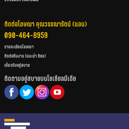
ติดต่อโฆษณา คุณวรรณารัตน์ (แอน)
090-464-8959
รายละเอียดโฆษณา
ติดต่อทีมงาน (แนะนำ ติชม)
เกี่ยวกับอยู่สบาย
ติดตามอยู่สบายบนโซเชียลมีเดีย