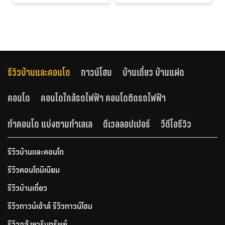
รีวิวบ้านและคอนโด
ทาวน์โฮม
บ้านเดี่ยว บ้านแฝด
คอนโด
คอนโดใกล้รถไฟฟ้า คอนโดติดรถไฟฟ้า
ทำคอนโด แบ่งตามทำเลเล
ดีเวลลอปเปอร์
วีดีโอรีวิว
รีวิวบ้านและคอนโด
รีวิวคอนโดมิเนียม
รีวิวบ้านเดี่ยว
รีวิวทาวน์เฮ้าส์ รีวิวทาวน์โฮม
รีวิวอสังหาริมทรัพย์