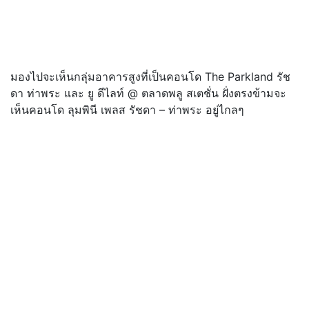
มองไปจะเห็นกลุ่มอาคารสูงที่เป็นคอนโด The Parkland รัช
ดา ท่าพระ และ ยู ดีไลท์ @ ตลาดพลู สเตชั่น ฝั่งตรงข้ามจะ
เห็นคอนโด ลุมพินี เพลส รัชดา – ท่าพระ อยู่ไกลๆ