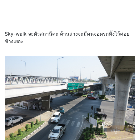
Sky-walk จะตัวสถานีค่ะ ด้านล่างจะมีคนจอดรถทิ้งไว้ค่อย
ข้างเยอะ