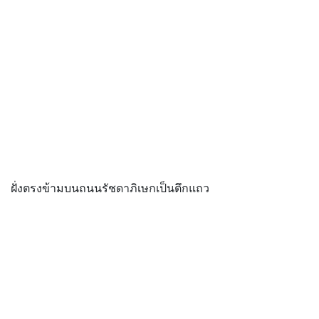
ฝั่งตรงข้ามบนถนนรัชดาภิเษกเป็นตึกแถว