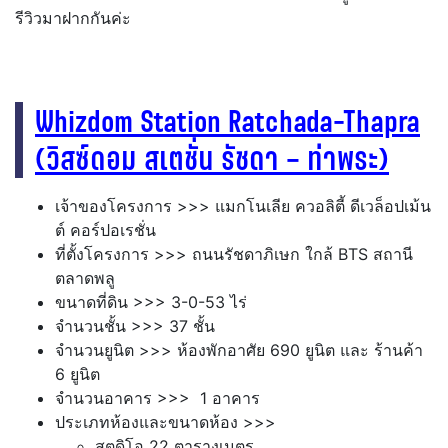
รีวิวมาฝากกันค่ะ
Whizdom Station Ratchada-Thapra
(วิสซ์ดอม สเตชั่น รัชดา – ท่าพระ)
เจ้าของโครงการ >>> แมกโนเลีย ควอลิตี้ ดีเวล็อปเม้น
ต์ คอร์ปอเรชั่น
ที่ตั้งโครงการ >>> ถนนรัชดาภิเษก ใกล้ BTS สถานี
ตลาดพลู
ขนาดที่ดิน >>> 3-0-53 ไร่
จำนวนชั้น >>> 37 ชั้น
จำนวนยูนิต >>> ห้องพักอาศัย 690 ยูนิต และ ร้านค้า
6 ยูนิต
จำนวนอาคาร >>> 1 อาคาร
ประเภทห้องและขนาดห้อง >>>
สตูดิโอ 22 ตารางเมตร