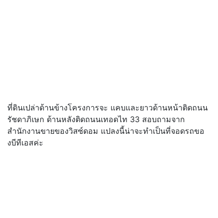
ที่ดินเปล่าด้านข้างโครงการจะ แคบและยาวด้านหน้าติดถนน
รัชดาภิเษก ด้านหลังติดถนนเทอดไท 33 สอบถามจาก
สำนักงานขายของวิสซ์ดอม แปลงนี้น่าจะทำเป็นที่จอดรถขอ
งบีทีเอสค่ะ