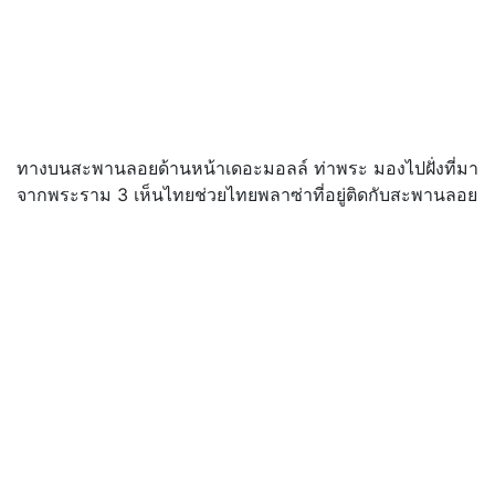
ทางบนสะพานลอยด้านหน้าเดอะมอลล์ ท่าพระ มองไปฝั่งที่มา
จากพระราม 3 เห็นไทยช่วยไทยพลาซ่าที่อยู่ติดกับสะพานลอย