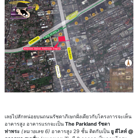
เลยไปสักหน่อยบนถนนรัชดาภิเษกฝั่งเดียวกับโครงการจะเห็น
อาคารสูง อาคารแรกจะเป็น
The Parkland รัชดา
ท่าพระ
(หมายเลข 6)
อาคารสูง 29 ชั้น ติดกับเป็น
ยู ดีไลท์ @