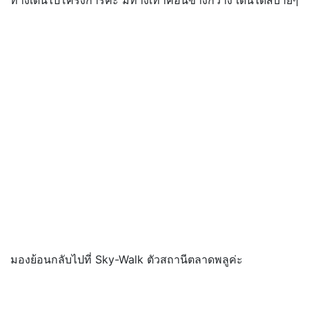
ทางเดินไปโครงการค่ะ มีทางเท้าค่อนข้างกว้าง เดินได้สบายๆ
มองย้อนกลับไปที่ Sky-Walk ตัวสถานีตลาดพลูค่ะ