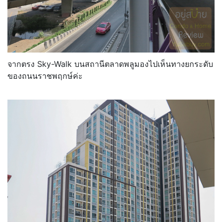
จากตรง Sky-Walk บนสถานีตลาดพลูมองไปเห็นทางยกระดับ
ของถนนราชพฤกษ์ค่ะ