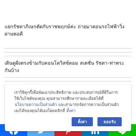
แยกรัชดาภิเษกตัดกับราชพฤกษ์ค่ะ ถ่ายมาตอนรถไฟฟ้าวิ่ง
ผ่านพอดี
เดินดูฝั่งตรงข้ามกับคอนโดวิสซ์ดอม สเตชั่น รัชดา-
ท่าพระ
กันบ้าง
เราใช้คุกกี้เพื่อพัฒนาประสิทธิภาพ และประสบการณ์ที่ดีในการ
ใช้เว็บไซต์ของคุณ คุณสามารถศึกษารายละเอียดได้ที่
นโยบายความเป็นส่วนตัว
และสามารถจัดการความเป็นส่วนตัว
เองได้ของคุณได้เองโดยคลิกที่
ตั้งค่า
bac
ตั้งค่า
ยอมรับ