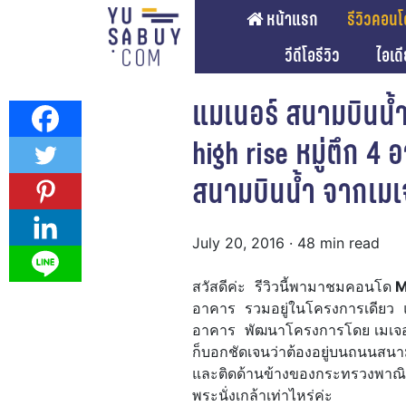
หน้าแรก
รีวิวคอนโ
วีดีโอรีวิว
ไอเด
แมเนอร์ สนามบินน
high rise หมู่ตึก 
สนามบินน้ำ จากเมเจอ
July 20, 2016
· 48 min read
สวัสดีค่ะ รีวิวนี้พามาชมคอนโด
M
อาคาร รวมอยู่ในโครงการเดียว แบ
อาคาร พัฒนาโครงการโดย เมเจอร์
ก็บอกชัดเจนว่าต้องอยู่บนถนนสนา
และติดด้านข้างของกระทรวงพาณิช
พระนั่งเกล้าเท่าไหร่ค่ะ