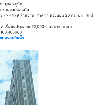
ย 1,848 ยูนิต
% รวมจอดซ้อนคัน
ิว >>> 1.79 ล้านบาท (ราคา 1 ห้องนอน 26 ตร.ม. ณ วันที่
>> เริ่มต้นประมาณ 62,000 บาท/ตารางเมตร
, 100.485660
r สนามบินน้ำ