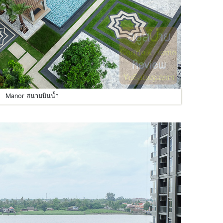
Manor สนามบินน้ำ