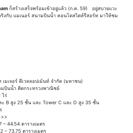
nnam
ก็สร้างเสร็จพร้อมเข้าอยู่แล้ว (ก.ค. 59) อยู่สบายแวะ
ริงกับ แมเนอร์ สนามบินน้ำ คอนโดสไตล์รีสอร์ท มาให้ชม
 เมเจอร์ ดีเวลลอปเม้นท์ จำกัด (มหาชน)
ามบินน้ำ ติดกระทรวงพาณิชย์
 ไร่
 B สูง 25 ชั้น และ Tower C และ D สูง 35 ชั้น
ร
>>>
7 – 44.54 ตารางเมตร
2 – 73.75 ตารางเมตร