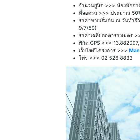
จำนวนยูนิต >>> ห้องพักอาศั
ที่จอดรถ >>> ประมาณ 50
ราคาขายเริ่มต้น ณ วันทำรีว
9/7/59)
ราคาเฉลี่ยต่อตารางเมตร >
พิกัด GPS >>> 13.882097
เว็บไซต์โครงการ >>>
Mano
โทร >>> 02 526 8833