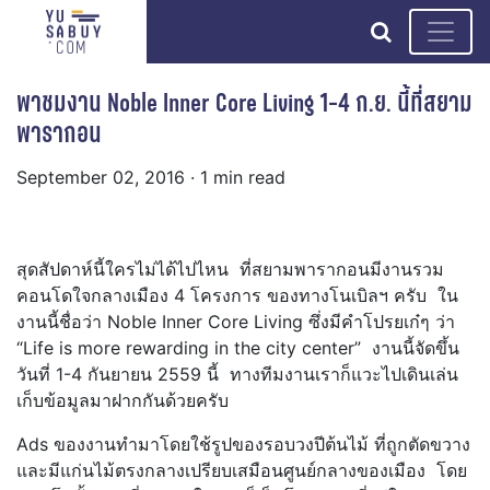
search
พาชมงาน Noble Inner Core Living 1-4 ก.ย. นี้ที่สยาม
พารากอน
September 02, 2016
· 1 min read
สุดสัปดาห์นี้ใครไม่ได้ไปไหน ที่สยามพารากอนมีงานรวม
คอนโดใจกลางเมือง 4 โครงการ ของทางโนเบิลฯ ครับ ใน
งานนี้ชื่อว่า Noble Inner Core Living ซึ่งมีคำโปรยเก๋ๆ ว่า
“Life is more rewarding in the city center” งานนี้จัดขึ้น
วันที่ 1-4 กันยายน 2559 นี้ ทางทีมงานเราก็แวะไปเดินเล่น
เก็บข้อมูลมาฝากกันด้วยครับ
Ads ของงานทำมาโดยใช้รูปของรอบวงปีต้นไม้ ที่ถูกตัดขวาง
และมีแก่นไม้ตรงกลางเปรียบเสมือนศูนย์กลางของเมือง โดย