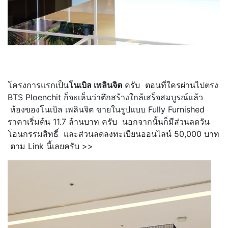
โครงการแรกเป็น
โนเบิล เพลินจิต
ครับ ตอนที่ใครผ่านไปตรง
BTS Ploenchit ก็จะเห็นว่าตึกสร้างใกล้เสร็จสมบูรณ์แล้ว
ห้องของโนเบิล เพลินจิต ขายในรูปแบบ Fully Furnished
ราคาเริ่มต้น 11.7 ล้านบาท ครับ นอกจากนั้นก็มีส่วนลดวัน
โอนกรรมสิทธิ์ และส่วนลดลงทะเบียนออนไลน์ 50,000 บาท
ตาม Link นี้เลยครับ >>