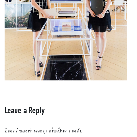
Leave a Reply
อีเมลล์ของท่านจะถูกเก็บเป็นความลับ