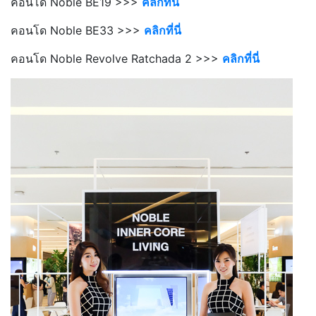
คอนโด Noble BE19 >>>
คลิกที่นี่
คอนโด Noble BE33 >>>
คลิกที่นี่
คอนโด Noble Revolve Ratchada 2 >>>
คลิกที่นี่