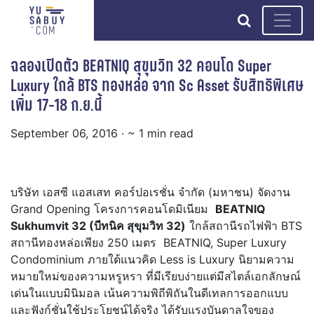
search
ฉลองเปิดตัว BEATNIQ สุขุมวิท 32 คอนโด Super
Luxury ใกล้ BTS ทองหล่อ จาก Sc Asset รับสิทธิพิเศษ
เพิ่ม 17-18 ก.ย.นี้
September 06, 2016
· ~ 1 min read
บริษัท เอสซี แอสเสท คอร์ปอเรชั่น จำกัด (มหาชน) จัดงาน
Grand Opening โครงการคอนโดมิเนียม
BEATNIQ
Sukhumvit 32 (บีทนิค สุขุมวิท 32)
ใกล้สถานีรถไฟฟ้า BTS
สถานีทองหล่อเพียง 250 เมตร BEATNIQ, Super Luxury
Condominium ภายใต้แนวคิด Less is Luxury นิยามความ
หมายใหม่ของความหรูหรา ที่มีเรียบง่ายแต่มีสไตล์เอกลักษณ์
เด่นในแบบมินิมอล เน้นความพิถีพิถันในดีเทลการออกแบบ
และฟังก์ชั่นใช้ประโยชน์ได้จริง ได้รับแรงบันดาลใจของ