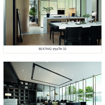
BEATNIQ สุขุมวิท 32