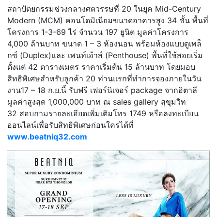
สถาปัตยกรรมช่วงกลางศตวรรษที่ 20 ในยุค Mid-Century
Modern (MCM) คอนโดมิเนียมขนาดอาคารสูง 34 ชั้น พื้นที่
โครงการ 1-3-69 ไร่ จำนวน 197 ยูนิต มูลค่าโครงการ
4,000 ล้านบาท ขนาด 1 – 3 ห้องนอน พร้อมห้องแบบดูเพล็
กซ์ (Duplex)และ เพนท์เฮ้าส์ (Penthouse) พื้นที่ใช้สอยเริ่ม
ตั้งแต่ 42 ตารางเมตร ราคาเริ่มต้น 15 ล้านบาท โดยมอบ
สิทธิพิเศษสำหรับลูกค้า 20 ท่านแรกที่ทำการจองภายในวัน
งาน17 – 18 ก.ย.นี้ รับฟรี เฟอร์นิเจอร์ package จากอิตาลี
มูลค่าสูงสุด 1,000,000 บาท ณ sales gallery สุขุมวิท
32 สอบถามรายละเอียดเพิ่มเติมโทร 1749 หรือลงทะเบียน
ออนไลน์เพื่อรับสิทธิพิเศษก่อนใครได้ที่
www.beatniq32.com