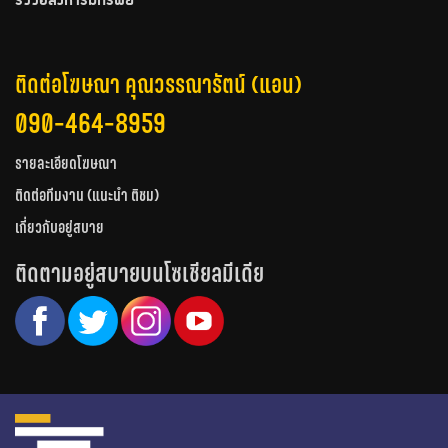
รีวิวอสังหาริมทรัพย์
ติดต่อโฆษณา คุณวรรณารัตน์ (แอน)
090-464-8959
รายละเอียดโฆษณา
ติดต่อทีมงาน (แนะนำ ติชม)
เกี่ยวกับอยู่สบาย
ติดตามอยู่สบายบนโซเชียลมีเดีย