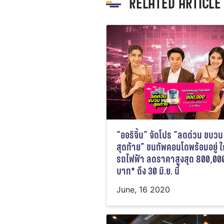
RELATED ARTICLE
“ออริจิ้น” จัดโปร “ลดด่วน ขบวน
สุดท้าย” ขนทัพคอนโดพร้อมอยู่ ใ
รถไฟฟ้า ลดราคาสูงสุด 800,00
บาท* ถึง 30 มิ.ย. นี้
June, 16 2020