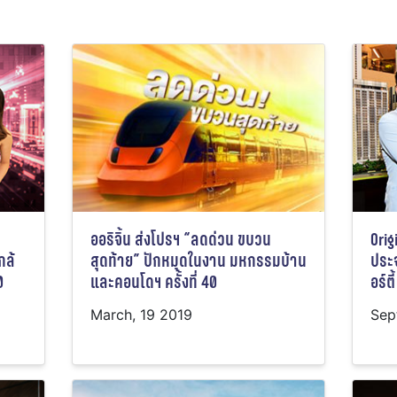
ออริจิ้น ส่งโปรฯ “ลดด่วน ขบวน
Orig
กล้
สุดท้าย” ปักหมุดในงาน มหกรรมบ้าน
ประจ
0
และคอนโดฯ ครั้งที่ 40
อร์ต
March, 19 2019
Sep