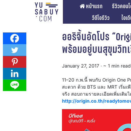
หน้าแรก
รีวิวคอนโ
วีดีโอรีวิว
ไอเด
ออริจิ้นอัดโปร “Ori
พร้อมอยู่บนสุขุมวิทเ
January 27, 2017
· ~ 1 min read
11–20 ก.พ.นี้ พบกับ Origin One 
สะดวก ด้วย BTS และ MRT เริ่มเพ
จริง สอบถามรายละเอียดเพิ่มเติมได
http://origin.co.th/readytomo