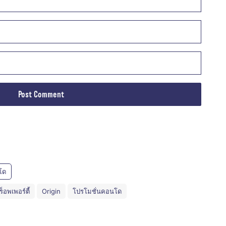
โด
ร็อพเพอร์ตี้
Origin
โปรโมชั่นคอนโด