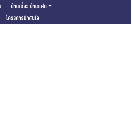
ว
บ้านเดี่ยว บ้านแฝด
โครงการน่าสนใจ
ase