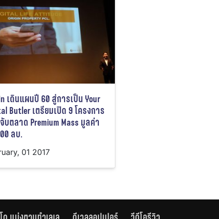
in เดินแผนปี 60 สู่การเป็น Your
tal Butler เตรียมเปิด 9 โครงการ
 จับตลาด Premium Mass มูลค่า
000 ลบ.
ruary, 01 2017
โด แบ่งตามทำเลเล
ดีเวลลอปเปอร์
วีดีโอรีวิว