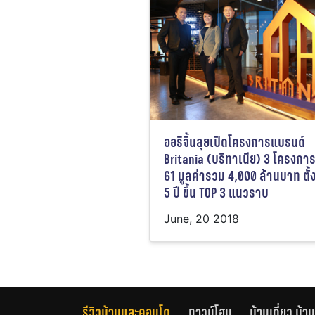
ออริจิ้นลุยเปิดโครงการแบรนด์
Britania (บริทาเนีย) 3 โครงการ
61 มูลค่ารวม 4,000 ล้านบาท ตั้ง
5 ปี ขึ้น TOP 3 แนวราบ
June, 20 2018
รีวิวบ้านและคอนโด
ทาวน์โฮม
บ้านเดี่ยว บ้