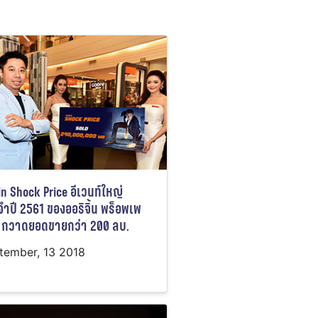
in Shock Price อีเวนท์ใหญ่
ำปี 2561 ของออริจิ้น พร็อพเพ
ี้ กวาดยอดขายกว่า 200 ลบ.
tember, 13 2018