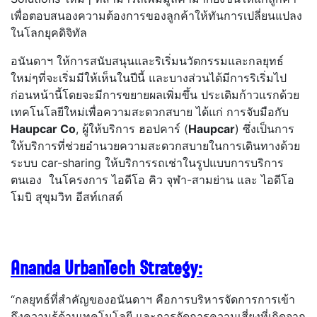
เพื่อตอบสนองความต้องการของลูกค้าให้ทันการเปลี่ยนแปลง
ในโลกยุคดิจิทัล
อนันดาฯ ให้การสนับสนุนและริเริ่มนวัตกรรมและกลยุทธ์
ใหม่ๆที่จะเริ่มมีให้เห็นในปีนี้ และบางส่วนได้มีการริเริ่มไป
ก่อนหน้านี้โดยจะมีการขยายผลเพิ่มขึ้น ประเดิมก้าวแรกด้วย
เทคโนโลยีใหม่เพื่อความสะดวกสบาย ได้แก่ การจับมือกับ
Haupcar Co
, ผู้ให้บริการ ฮอปคาร์ (
Haupcar
) ซึ่งเป็นการ
ให้บริการที่ช่วยอำนวยความสะดวกสบายในการเดินทางด้วย
ระบบ car-sharing ให้บริการรถเช่าในรูปแบบการบริการ
ตนเอง ในโครงการ ไอดีโอ คิว จุฬา-สามย่าน และ ไอดีโอ
โมบิ สุขุมวิท อีสท์เกสต์
Ananda UrbanTech Strategy:
“กลยุทธ์ที่สำคัญของอนันดาฯ คือการบริหารจัดการการเข้า
ถึงความรู้ด้านเทคโนโลยี และการจัดการความเสี่ยงที่เกิดจาก