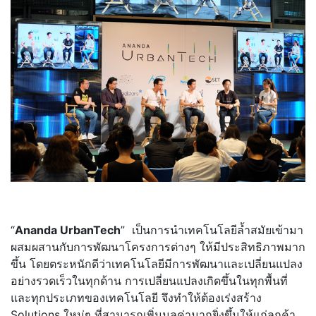
“
Ananda UrbanTech
” เป็นการนำเทคโนโลยีล้ำสมัยเข้ามา
ผสมผสานกับการพัฒนาโครงการต่างๆ ให้มีประสิทธิภาพมาก
ขึ้น โดยตระหนักดีว่าเทคโนโลยีมีการพัฒนาและเปลี่ยนแปลง
อย่างรวดเร็วในทุกด้าน การเปลี่ยนแปลงเกิดขึ้นในทุกพื้นที่
และทุกประเภทของเทคโนโลยี จึงทำให้ต้องเร่งสร้าง
Solutions ใหม่ๆ ที่สามารถเพิ่มมูลค่ามากยิ่งขึ้นให้แก่ลูกค้า