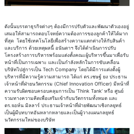
ดังนั้นบรรดาธุรกิจต่างๆ ต้องมีการปรับตัวและพัฒนาตัวเองอยู่
เสมอให้สามารถตอบโจทย์ความต้องการของลูกค้าให้ได้มาก
ที่สุด โดยใช้เทคโนโลยีเพื่อสร้างความแตกต่างให้กับสินค้า
และบริการ ด้วยเหตุผลนี้ อนันดาฯ จึงได้ดำเนินการปรับ
โครงสร้างการบริหารพร้อมแต่งตั้งคณะผู้บริหารขึ้นมาเพื่อรับ
หน้าที่เป็นการเฉพาะ และเป็นกำลังหลักในการขับเคลื่อน
บริษัทไปสู่การเป็น Tech Company โดยได้มีการแต่งตั้งผู้
บริหารที่มีความรู้ความสามารถ ได้แก่ ดร.เชษฐ์ ยง ประธาน
เจ้าหน้าที่ฝ่ายนวัตกรรม (Chief Innovation Officer) มีหน้าที่
ความรับผิดชอบครอบคลุมการเป็น ‘Think Tank’ หรือ ศูนย์
รวมทางความคิดเพื่อเสริมเข้ากับนวัตกรรมทั้งหมด และ
ดร.จอห์น มิลลาร์ ประธานเจ้าหน้าที่ฝ่ายพัฒนาเชิงกลยุทธ์
เป็นผู้มีบทบาทอันหลากหลายและเป็นผู้วางแผนกลยุทธ์
นวัตกรรมใหม่ของบริษัท