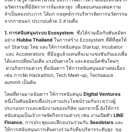
นวัตกรรมที่มีอัตราการล้มเหลวสูง เพื่อตอบสนองต่อความ
จำเป็นสองประการ ได้แก่ กลยุทธ์การบริหารจัดการนวัตกรรม
จากภายนอก ประกอบด้วย 3 ส่วนคือ
1. การสนับสนุนระบบ Ecosystem
ซึ่งได้ร่วมมือกับพันธมิตร
อย่าง
Hubba Thailand
ในการสร้าง Ecosystem ที่ดีที่สุดให้
แก่ Startup ไทย และให้การสนับสนุน Startup, Incubator
และ Accelerators ที่มีอยู่แล้วแทนที่จะมาแข่งขันกันเองเพื่อ
ได้แลกเปลี่ยนไอเดีย แรงบันดาลใจ และคอนเน็คชั่นใหม่ๆ
ผ่านกิจกรรมต่างๆ ที่อนันดาฯ ให้การสนับสนุนอย่างต่อเนื่อง
เช่น การจัด Hackathon, Tech Meet-up, Techsauce
summit เป็นต้น
โดยที่ผ่านมาอนันดาฯ ให้การสนับสนุน
Digital Ventures
หนึ่งในพันธมิตรเพื่อประสานประโยชน์ร่วมกันระหว่างผู้
ประกอบการและพนักงานของบริษัท นอกจากนี้ ยังให้การ
สนับสนุนเป็นเจ้าภาพจัดกิจกรรมต่างๆ เช่น งานเปิดตัว
LINE
Finance
, การประชุมและฝึกอบรมร่วมกับ
Seedstars
และ
ให้การสนับสนุนการเดินทางร่วมกับทีมบริหารระดับสูง ขอ