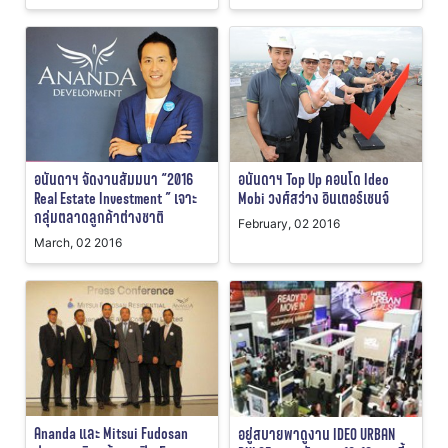
อนันดาฯ จัดงานสัมมนา “2016
อนันดาฯ Top Up คอนโด Ideo
Real Estate Investment ” เจาะ
Mobi วงศ์สว่าง อินเตอร์เชนจ์
กลุ่มตลาดลูกค้าต่างชาติ
February, 02 2016
March, 02 2016
Ananda และ Mitsui Fudosan
อยู่สบายพาดูงาน IDEO URBAN