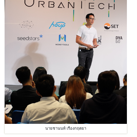
นายชานนท์ เรืองกฤตยา