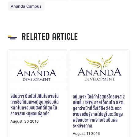
Ananda Campus
RELATED ARTICLE
อนันดาฯ ยืนยันไม่มีนโยบายใน
อนันดาฯ โชว์กำไรสุทธิไตรมาส 2
การซื้อที่ดินแพงที่สุด พร้อมยึด
เพิ่มขึ้น 191% รายได้เติบโต 87%
หลักในการมอบสิ่งที่ดีที่สุด ใน
สูงกว่าเป้าที่ตั้งไว้ถึง 24% ยอด
ราคาสมเหตุผลแก่ลูกค้า
ขายรอรับรู้รายได้อยู่ในระดับสูง
พร้อมประกาศจ่ายเงินปันผล
August, 30 2016
ระหว่างกาล
August, 11 2016