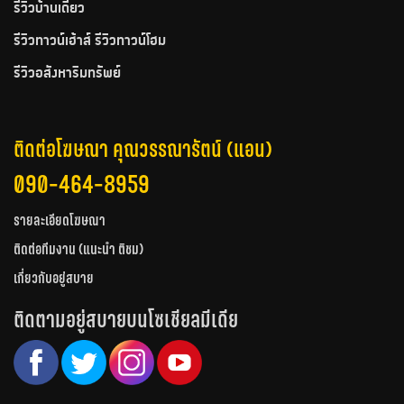
รีวิวบ้านเดี่ยว
รีวิวทาวน์เฮ้าส์ รีวิวทาวน์โฮม
รีวิวอสังหาริมทรัพย์
ติดต่อโฆษณา คุณวรรณารัตน์ (แอน)
090-464-8959
รายละเอียดโฆษณา
ติดต่อทีมงาน (แนะนำ ติชม)
เกี่ยวกับอยู่สบาย
ติดตามอยู่สบายบนโซเชียลมีเดีย