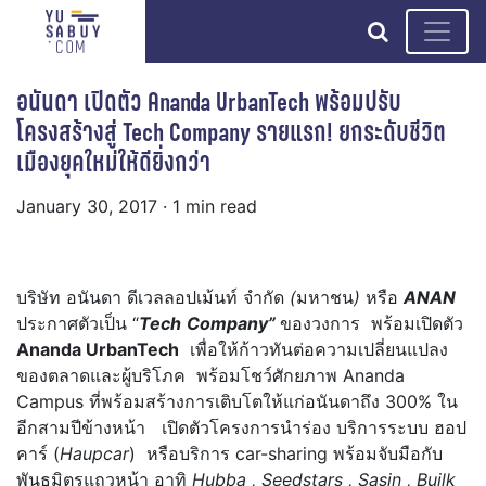
search
อนันดา เปิดตัว Ananda UrbanTech พร้อมปรับ
โครงสร้างสู่ Tech Company รายแรก! ยกระดับชีวิต
เมืองยุคใหม่ให้ดียิ่งกว่า
January 30, 2017
· 1 min read
บริษัท อนันดา ดีเวลลอปเม้นท์ จำกัด
(
มหาชน
)
หรือ
ANAN
ประกาศตัวเป็น “
Tech
Company”
ของวงการ พร้อมเปิดตัว
Ananda UrbanTech
เพื่อให้ก้าวทันต่อความเปลี่ยนแปลง
ของตลาดและผู้บริโภค พร้อมโชว์ศักยภาพ Ananda
Campus ที่พร้อมสร้างการเติบโตให้แก่อนันดาถึง 300% ใน
อีกสามปีข้างหน้า เปิดตัวโครงการนำร่อง บริการระบบ ฮอป
คาร์ (
Haupcar
) หรือบริการ car-sharing พร้อมจับมือกับ
พันธมิตรแถวหน้า อาทิ
Hubba , Seedstars , Sasin , Builk