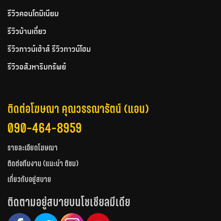
รีวิวคอนโดมิเนียม
รีวิวบ้านเดี่ยว
รีวิวทาวน์เฮ้าส์ รีวิวทาวน์โฮม
รีวิวอสังหาริมทรัพย์
ติดต่อโฆษณา คุณวรรณารัตน์ (แอน)
090-464-8959
รายละเอียดโฆษณา
ติดต่อทีมงาน (แนะนำ ติชม)
เกี่ยวกับอยู่สบาย
ติดตามอยู่สบายบนโซเชียลมีเดีย