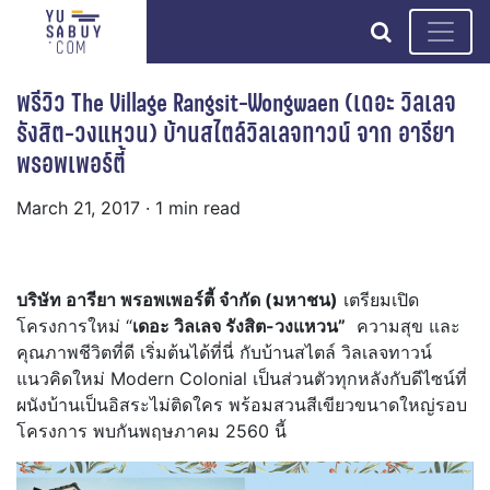
search
พรีวิว The Village Rangsit-Wongwaen (เดอะ วิลเลจ
รังสิต-วงแหวน) บ้านสไตล์วิลเลจทาวน์ จาก อารียา
พรอพเพอร์ตี้
March 21, 2017
· 1 min read
บริษัท อารียา พรอพเพอร์ตี้ จำกัด (มหาชน)
เตรียมเปิด
โครงการใหม่ “
เดอะ วิลเลจ รังสิต-วงแหวน”
ความสุข และ
คุณภาพชีวิตที่ดี เริ่มต้นได้ที่นี่ กับบ้านสไตล์ วิลเลจทาวน์
แนวคิดใหม่ Modern Colonial เป็นส่วนตัวทุกหลังกับดีไซน์ที่
ผนังบ้านเป็นอิสระไม่ติดใคร พร้อมสวนสีเขียวขนาดใหญ่รอบ
โครงการ พบกันพฤษภาคม 2560 นี้