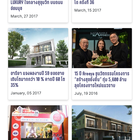
LUXURY ใจกลางสุขุมวิท บนถนน
โด ครั้งที่ 36
อ่อนนุช
March, 15 2017
March, 27 2017
อารียา แจงผลงานปี 59 ยอดขาย
15 ปี Areeya ชูนวัตกรรมโครงการ
เติบโตมากกว่า 10 % คาดปี 60 โต
“สร้างสุขยั่งยืน” ทุ่ม 5,600 ล้าน
35%
ลุยโครงการใหม่แนวราบ
January, 05 2017
July, 19 2016