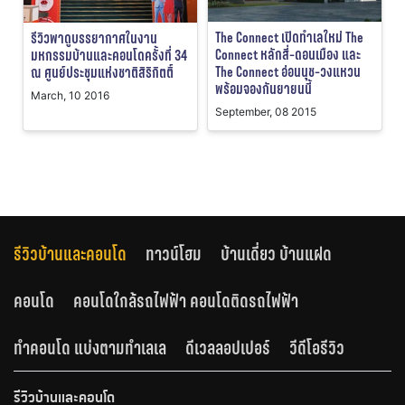
The Connect เปิดทำเลใหม่ The
รีวิวพาดูบรรยากาศในงาน
Connect หลักสี่-ดอนเมือง และ
มหกรรมบ้านและคอนโดครั้งที่ 34
The Connect อ่อนนุช-วงแหวน
ณ ศูนย์ประชุมแห่งชาติสิริกิตติ์
พร้อมจองกันยายนนี้
March, 10 2016
September, 08 2015
รีวิวบ้านและคอนโด
ทาวน์โฮม
บ้านเดี่ยว บ้านแฝด
คอนโด
คอนโดใกล้รถไฟฟ้า คอนโดติดรถไฟฟ้า
ทำคอนโด แบ่งตามทำเลเล
ดีเวลลอปเปอร์
วีดีโอรีวิว
รีวิวบ้านและคอนโด