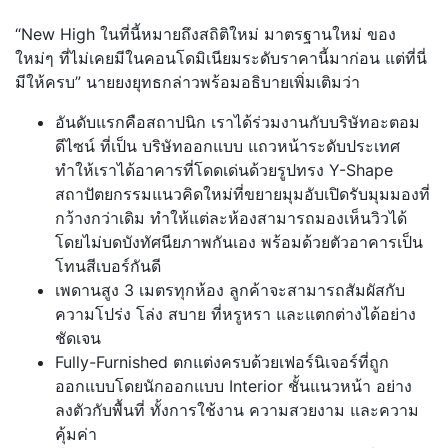
“New High ในที่นี้หมายถึงสถิติใหม่ มาตรฐานใหม่ ของ
ใหม่ๆ ที่ไม่เคยมีในคอนโดมิเนียมระดับราคานี้มาก่อน แต่ที่นี่
มีให้ครบ” นายยงยุทธกล่าวพร้อมอธิบายเพิ่มเติมว่า
อันดับแรกคือสถาปนิก เราได้ร่วมงานกับบริษัทอะตอม
ดีไซน์ ที่เป็น บริษัทออกแบบ แถวหน้าระดับประเทศ
ทำให้เราได้อาคารที่โดดเด่นด้วยรูปทรง Y-Shape
สถาปัตยกรรมแนวคิดใหม่ที่ขยายมุมอับเปิดรับมุมมองที่
กว้างกว่าเดิม ทำให้แต่ละห้องสามารถมองเห็นวิวได้
โดยไม่บดบังทัศนียภาพกันเอง พร้อมด้วยตัวอาคารเป็น
โทนสีเบอร์กันดี
เพดานสูง 3 เมตรทุกห้อง ลูกค้าจะสามารถสัมผัสกับ
ความโปร่ง โล่ง สบาย ที่หรูหรา และแตกต่างได้อย่าง
ชัดเจน
Fully-Furnished ตกแต่งครบด้วยเฟอร์นิเจอร์ที่ถูก
ออกแบบโดยนักออกแบบ Interior ชั้นแนวหน้า อย่าง
ลงตัวกับพื้นที่ ทั้งการใช้งาน ความสวยงาม และความ
คุ้มค่า