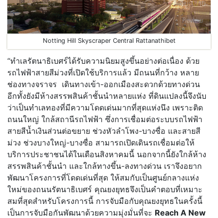
Notting Hill Skyscraper Central Rattanathibet
“ทำเลรัตนาธิเบศร์ได้รับความนิยมสูงขึ้นอย่างต่อเนื่อง ด้วย
รถไฟฟ้าสายสีม่วงที่เปิดใช้บริการแล้ว มีถนนที่กว้าง หลาย
ช่องทางจราจร เดินทางเข้า-ออกเมืองสะดวกด้วยทางด่วน
อีกทั้งยังมีห้างสรรพสินค้าชั้นนำหลายแห่ง ที่ดินแปลงนี้จึงนับ
ว่าเป็นทำเลทองที่มีความโดดเด่นมากที่สุดแห่งนึง เพราะติด
ถนนใหญ่ ใกล้สถานีรถไฟฟ้า ซึ่งการเชื่อมต่อระบบรถไฟฟ้า
สายสีน้ำเงินส่วนต่อขยาย ช่วงหัวลำโพง-บางซื่อ และสายสี
ม่วง ช่วงบางใหญ่-บางซื่อ สามารถเปิดเดินรถเชื่อมต่อให้
บริการประชาชนได้ในเดือนสิงหาคมนี้ นอกจากนี้ยังใกล้ห้าง
สรรพสินค้าชั้นนำ และใกล้ทางขึ้น-ลงทางด่วน เราจึงอยาก
พัฒนาโครงการที่โดดเด่นที่สุด ให้สมกับเป็นศูนย์กลางแห่ง
ใหม่ของถนนรัตนาธิเบศร์ คุณยงยุทธจึงเป็นคำตอบที่เหมาะ
สมที่สุดสำหรับโครงการนี้ การจับมือกับคุณยงยุทธในครั้งนี้
เป็นการจับมือกันพัฒนาด้วยความมุ่งมั่นที่จะ
Reach A New