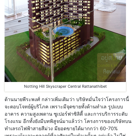
Notting Hill Skyscraper Central Rattanathibet
ด้านนายพีระพงศ์ กล่าวเพิ่มเติมว่า บริษัทมั่นใจว่าโครงการนี้
จะตอบโจทย์ผู้บริโภค เพราะมีจุดขายทั้งด้านทำเล รูปแบบ
อาคาร ความสูงเพดาน ซูเปอร์ฟาซิลิตี้ และการบริการระดับ
โรงแรม อีกทั้งยังมีบทพิสูจน์มาแล้วว่า โครงการของบริษัทบน
ทำเลรถไฟฟ้าสายสีม่วง มียอดขายได้มากกว่า 60-70%
เพราะเน้นเจาะตลาดผู้ที่อาศัยอยู่ในทำเลนั้นๆ อยู่แล้ว ไม่ใช่