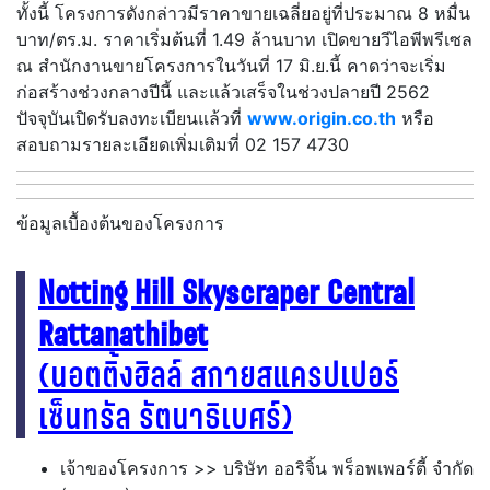
ทั้งนี้ โครงการดังกล่าวมีราคาขายเฉลี่ยอยู่ที่ประมาณ 8 หมื่น
บาท/ตร.ม. ราคาเริ่มต้นที่ 1.49 ล้านบาท เปิดขายวีไอพีพรีเซล
ณ สำนักงานขายโครงการในวันที่ 17 มิ.ย.นี้ คาดว่าจะเริ่ม
ก่อสร้างช่วงกลางปีนี้ และแล้วเสร็จในช่วงปลายปี 2562
ปัจจุบันเปิดรับลงทะเบียนแล้วที่
www.origin.co.th
หรือ
สอบถามรายละเอียดเพิ่มเติมที่ 02 157 4730
ข้อมูลเบื้องต้นของโครงการ
Notting Hill Skyscraper Central
Rattanathibet
(นอตติ้งฮิลล์ สกายสแครปเปอร์
เซ็นทรัล รัตนาธิเบศร์)
เจ้าของโครงการ >> บริษัท ออริจิ้น พร็อพเพอร์ตี้ จำกัด