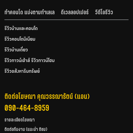
ทำคอนโด แบ่งตามทำเลเล
ดีเวลลอปเปอร์
วีดีโอรีวิว
รีวิวบ้านและคอนโด
รีวิวคอนโดมิเนียม
รีวิวบ้านเดี่ยว
รีวิวทาวน์เฮ้าส์ รีวิวทาวน์โฮม
รีวิวอสังหาริมทรัพย์
ติดต่อโฆษณา คุณวรรณารัตน์ (แอน)
090-464-8959
รายละเอียดโฆษณา
ติดต่อทีมงาน (แนะนำ ติชม)