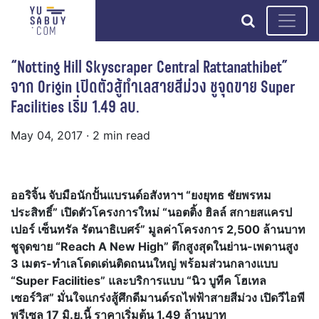
search
“Notting Hill Skyscraper Central Rattanathibet”
จาก Origin เปิดตัวสู้ทำเลสายสีม่วง ชูจุดขาย Super
Facilities เริ่ม 1.49 ลบ.
May 04, 2017
· 2 min read
ออริจิ้น
จับมือนักปั้นแบรนด์อสังหาฯ “ยงยุทธ ชัยพรหม
ประสิทธิ์”
เปิดตัวโครงการใหม่
“นอตติ้ง ฮิลล์ สกายสแครป
เปอร์ เซ็นทรัล รัตนาธิเบศร์” มูลค่าโครงการ
2,500 ล้านบาท
ชูจุดขาย “Reach A New High” ตึกสูงสุดในย่าน-เพดานสูง
3 เมตร-ทำเลโดดเด่นติดถนนใหญ่ พร้อมส่วนกลางแบบ
“Super Facilities” และบริการแบบ “นิว บูทีค โฮเทล
เซอร์วิส” มั่นใจแกร่งสู้ศึกดีมานด์รถไฟฟ้าสายสีม่วง เปิดวีไอพี
พรีเซล 17 มิ.ย.นี้ ราคาเริ่มต้น 1.49 ล้านบาท