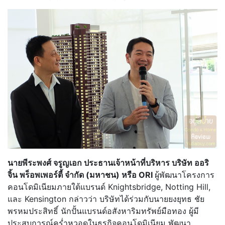
นายพีระพงศ์ จรูญเอก ประธานเจ้าหน้าที่บริหาร บริษัท ออริ
จิ้น พร็อพเพอร์ตี้ จำกัด (มหาชน)
หรือ
ORI
ผู้พัฒนาโครงการ
คอนโดมิเนียมภายใต้แบรนด์ Knightsbridge, Notting Hill,
และ Kensington กล่าวว่า บริษัทได้ร่วมกับนายยงยุทธ ชัย
พรหมประสิทธิ์ นักปั้นแบรนด์อสังหาริมทรัพย์มือทอง ผู้มี
ประสบการณ์คร่ำหวอดในธุรกิจคอนโดมิเนียม พัฒนา