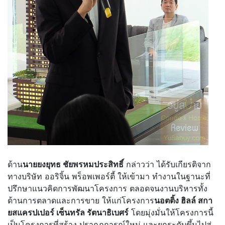
ด้าน
นายยงยุทธ ชัยพรหมประสิทธิ์
กล่าวว่า ได้รับเกียรติจาก
ทางบริษัท ออริจิ้น พร็อพเพอร์ตี้ ให้เข้ามา ทำงานในฐานะที่
ปรึกษาแนวคิดการพัฒนาโครงการ ตลอดจนงานบริหารทั้ง
ด้านการตลาดและการขาย ให้แก่โครงการ
นอตติ้ง ฮิลล์ สกา
ยสแครปเปอร์ เซ็นทรัล รัตนาธิเบศร์
โดยมุ่งมั่นให้โครงการนี้
เป็นโครงการที่สร้าง ปรากฏการณ์ใหม่ และยกระดับขึ้นไปสู่