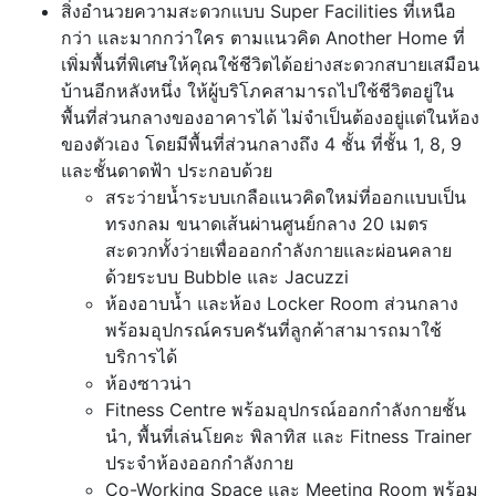
สิ่งอำนวยความสะดวกแบบ Super Facilities ที่เหนือ
กว่า และมากกว่าใคร ตามแนวคิด Another Home ที่
เพิ่มพื้นที่พิเศษให้คุณใช้ชีวิตได้อย่างสะดวกสบายเสมือน
บ้านอีกหลังหนึ่ง ให้ผู้บริโภคสามารถไปใช้ชีวิตอยู่ใน
พื้นที่ส่วนกลางของอาคารได้ ไม่จำเป็นต้องอยู่แต่ในห้อง
ของตัวเอง โดยมีพื้นที่ส่วนกลางถึง 4 ชั้น ที่ชั้น 1, 8, 9
และชั้นดาดฟ้า ประกอบด้วย
สระว่ายน้ำระบบเกลือแนวคิดใหม่ที่ออกแบบเป็น
ทรงกลม ขนาดเส้นผ่านศูนย์กลาง 20 เมตร
สะดวกทั้งว่ายเพื่อออกกำลังกายและผ่อนคลาย
ด้วยระบบ Bubble และ Jacuzzi
ห้องอาบน้ำ และห้อง Locker Room ส่วนกลาง
พร้อมอุปกรณ์ครบครันที่ลูกค้าสามารถมาใช้
บริการได้
ห้องซาวน่า
Fitness Centre พร้อมอุปกรณ์ออกกำลังกายชั้น
นำ, พื้นที่เล่นโยคะ พิลาทิส และ Fitness Trainer
ประจำห้องออกกำลังกาย
Co-Working Space และ Meeting Room พร้อม