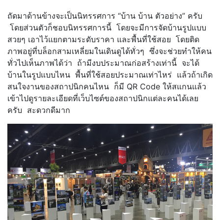
ถัดมาด้านข้างจะเป็นนิทรรศการ “บ้าน บ้าน ตัวอย่าง” ครับ
โดยส่วนตัวก็ชอบนิทรรศการนี้ โดยจะมีการจัดบ้านรูปแบบ
สวยๆ เอาไว้แยกตามระดับราคา และพื้นที่ใช้สอย โดยติด
ภาพอยู่ที่บล็อกสามเหลี่ยมในเดินดูได้ทั่วๆ ซึ่งจะช่วยทำให้คน
ทั่วไปเห็นภาพได้ว่า ถ้ามีงบประมาณก่อสร้างเท่านี้ จะได้
บ้านในรูปแบบไหน พื้นที่ใช้สอยประมาณเท่าไหร่ แล้วถ้าเกิด
สนใจงานของสถาปนิกคนไหน ก็มี QR Code ให้สแกนแล้ว
เข้าไปดูรายละเอียดที่เว็บไซต์ของสถาปนิกแต่ละคนได้เลย
ครับ สะดวกดีมาก