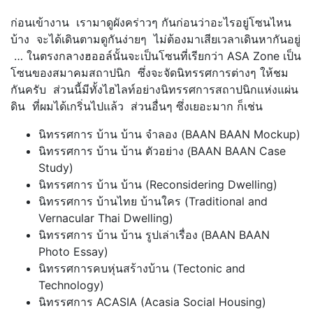
ก่อนเข้างาน เรามาดูผังคร่าวๆ กันก่อนว่าอะไรอยู่โซนไหน
บ้าง จะได้เดินตามดูกันง่ายๆ ไม่ต้องมาเสียเวลาเดินหากันอยู่
… ในตรงกลางฮออล์นั้นจะเป็นโซนที่เรียกว่า ASA Zone เป็น
โซนของสมาคมสถาปนิก ซึ่งจะจัดนิทรรศการต่างๆ ให้ชม
กันครับ ส่วนนี้มีทั้งไฮไลท์อย่างนิทรรศการสถาปนิกแห่งแผ่น
ดิน ที่ผมได้เกริ่นไปแล้ว ส่วนอื่นๆ ซึ่งเยอะมาก ก็เช่น
นิทรรศการ บ้าน บ้าน จำลอง (BAAN BAAN Mockup)
นิทรรศการ บ้าน บ้าน ตัวอย่าง (ฺBAAN BAAN Case
Study)
นิทรรศการ บ้าน บ้าน (Reconsidering Dwelling)
นิทรรศการ บ้านไทย บ้านใคร (Traditional and
Vernacular Thai Dwelling)
นิทรรศการ บ้าน บ้าน รูปเล่าเรื่อง (ฺBAAN BAAN
Photo Essay)
นิทรรศการคบหุ่นสร้างบ้าน (Tectonic and
Technology)
นิทรรศการ ACASIA (Acasia Social Housing)