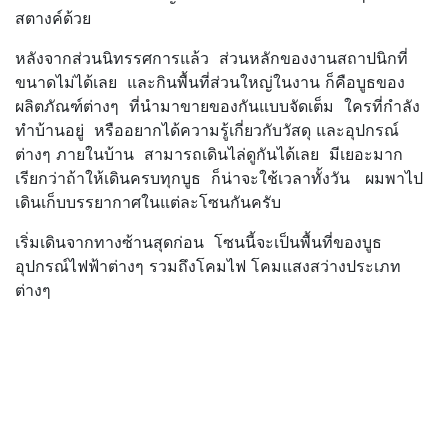
สตางค์ด้วย
หลังจากส่วนนิทรรศการแล้ว ส่วนหลักของงานสถาปนิกที่
ขนาดไม่ได้เลย และกินพื้นที่ส่วนใหญ่ในงาน ก็คือบูธของ
ผลิตภัณฑ์ต่างๆ ที่นำมาขายของกันแบบจัดเต็ม ใครที่กำลัง
ทำบ้านอยู่ หรืออยากได้ความรู้เกี่ยวกับวัสดุ และอุปกรณ์
ต่างๆ ภายในบ้าน สามารถเดินไล่ดูกันได้เลย มีเยอะมาก
เรียกว่าถ้าให้เดินครบทุกบูธ ก็น่าจะใช้เวลาทั้งวัน ผมพาไป
เดินเก็บบรรยากาศในแต่ละโซนกันครับ
เริ่มเดินจากทางซ้านสุดก่อน โซนนี้จะเป็นพื้นที่ของบูธ
อุปกรณ์ไฟฟ้าต่างๆ รวมถึงโคมไฟ โคมแสงสว่างประเภท
ต่างๆ