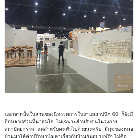
นอกจากนั้นในส่วนของนิทรรศการในงานสถาปนิก 60 ก็ยังมี
อีกหลายส่วนที่น่าสนใจ ไม่เฉพาะสำหรับคนในวงการ
สถาปัตยกรรม แต่สำหรับคนทั่วไปด้วยนะครับ มีมุมของหมอ
บ้านมาให้คำปรึกษาปัญหาเกี่ยวกับบ้านกันอย่างฟรีๆ ไม่คิด