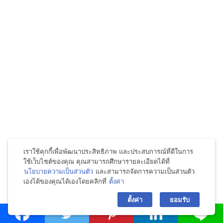
เราใช้คุกกี้เพื่อพัฒนาประสิทธิภาพ และประสบการณ์ที่ดีในการ
ใช้เว็บไซต์ของคุณ คุณสามารถศึกษารายละเอียดได้ที่
ถนัดมาหน่อย ก็จะเจอแบรนด์ใหญ่ๆ มากขึ้นทั้งเครื่องใช้ไฟฟ้า
นโยบายความเป็นส่วนตัว
และสามารถจัดการความเป็นส่วนตัว
เองได้ของคุณได้เองโดยคลิกที่
ตั้งค่า
bac
ตอนนี้อยู่ที่บูธของ Mitsubishi
ตั้งค่า
ยอมรับ