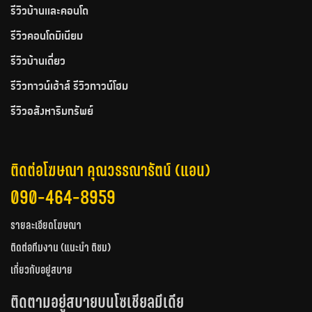
รีวิวบ้านและคอนโด
รีวิวคอนโดมิเนียม
รีวิวบ้านเดี่ยว
รีวิวทาวน์เฮ้าส์ รีวิวทาวน์โฮม
รีวิวอสังหาริมทรัพย์
ติดต่อโฆษณา คุณวรรณารัตน์ (แอน)
090-464-8959
รายละเอียดโฆษณา
ติดต่อทีมงาน (แนะนำ ติชม)
เกี่ยวกับอยู่สบาย
ติดตามอยู่สบายบนโซเชียลมีเดีย