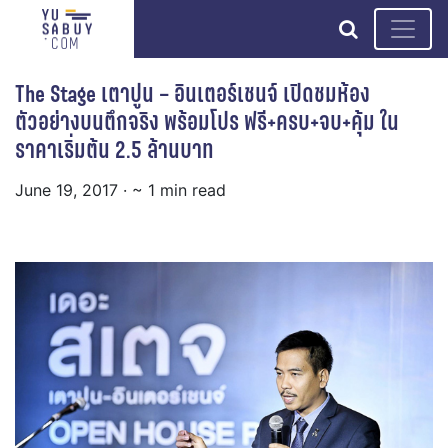
search
The Stage เตาปูน – อินเตอร์เชนจ์ เปิดชมห้อง
ตัวอย่างบนตึกจริง พร้อมโปร ฟรี+ครบ+จบ+คุ้ม ใน
ราคาเริ่มต้น 2.5 ล้านบาท
June 19, 2017
· ~ 1 min read