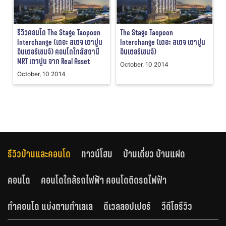
รีวิวคอนโด The Stage Taopoon
The Stage Taopoon
Interchange (เดอะ สเตจ เตาปูน
Interchange (เดอะ สเตจ เตาปูน
อินเตอร์เชนจ์) คอนโดใกล้สถานี
อินเตอร์เชนจ์)
MRT เตาปูน จาก Real Asset
October, 10 2014
October, 10 2014
รีวิวบ้านและคอนโด
ทาวน์โฮม
บ้านเดี่ยว บ้านแฝด
คอนโด
คอนโดใกล้รถไฟฟ้า คอนโดติดรถไฟฟ้า
ทำคอนโด แบ่งตามทำเลเล
ดีเวลลอปเปอร์
วีดีโอรีวิว